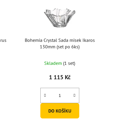
rus
Bohemia Crystal Sada misek Ikaros
130mm (set po 6ks)
Skladem
(1 set)
1 115 Kč
DO KOŠÍKU