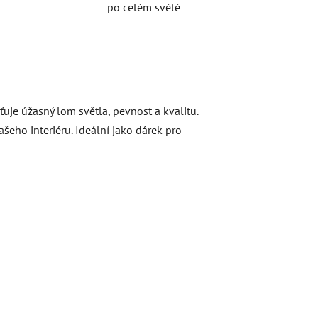
po celém světě
ťuje úžasný lom světla, pevnost a kvalitu.
eho interiéru. Ideální jako dárek pro