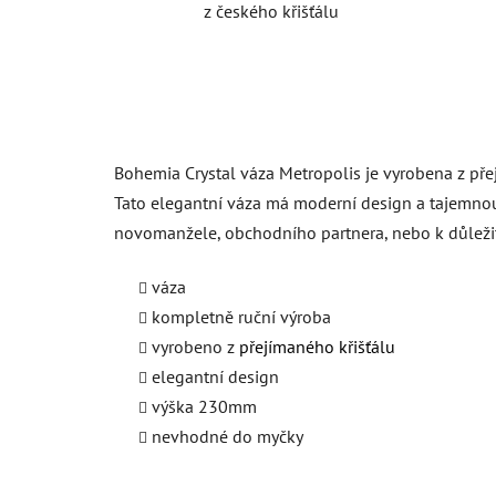
z českého křišťálu
Bohemia Crystal váza Metropolis je vyrobena z přejí
Tato elegantní váza má moderní design a tajemnou 
novomanžele, obchodního partnera, nebo k důleži
váza
kompletně ruční výroba
vyrobeno z
přejímaného křišťálu
elegantní design
výška 230mm
nevhodné do myčky