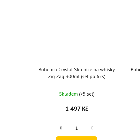
Bohemia Crystal Sklenice na whisky
Bohe
Zig Zag 300ml (set po 6ks)
Skladem
(>5 set)
1 497 Kč