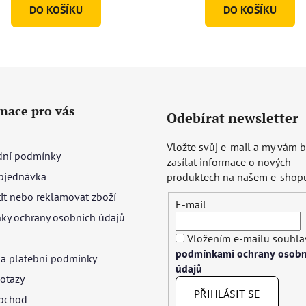
DO KOŠÍKU
DO KOŠÍKU
mace pro vás
Odebírat newsletter
Vložte svůj e-mail a my vám
ní podmínky
zasílat informace o nových
bjednávka
produktech na našem e-shop
tit nebo reklamovat zboží
E-mail
ky ochrany osobních údajů
Vložením e-mailu souhlas
podmínkami ochrany osobn
 a platební podmínky
údajů
otazy
PŘIHLÁSIT SE
bchod