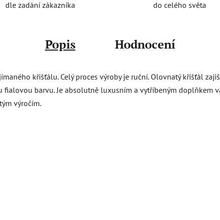
do celého světa
dle zadání zákazníka
Popis
Hodnocení
maného křišťálu. Celý proces výroby je ruční. Olovnatý křišťál zajiš
fialovou barvu. Je absolutně luxusním a vytříbeným doplňkem vaš
tým výročím.