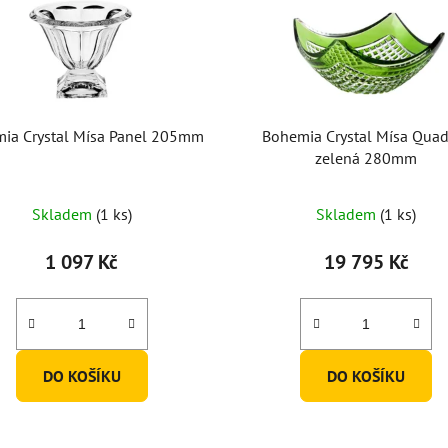
ia Crystal Mísa Panel 205mm
Bohemia Crystal Mísa Quad
zelená 280mm
Skladem
(1 ks)
Skladem
(1 ks)
1 097 Kč
19 795 Kč
DO KOŠÍKU
DO KOŠÍKU