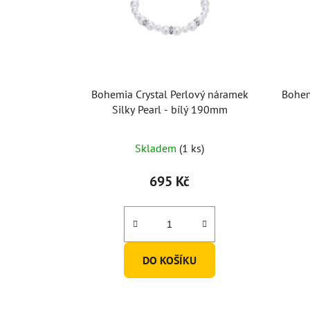
Bohemia Crystal Perlový náramek
Bohem
Silky Pearl - bílý 190mm
Skladem
(1 ks)
695 Kč
DO KOŠÍKU