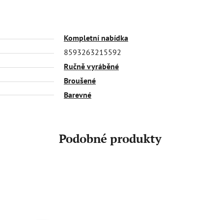
Kompletní nabídka
8593263215592
Ručně vyráběné
Broušené
Barevné
Podobné produkty