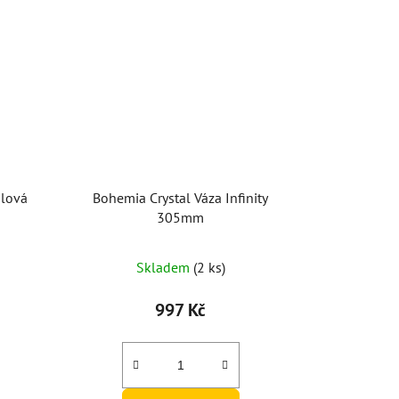
alová
Bohemia Crystal Váza Infinity
305mm
Skladem
(2 ks)
997 Kč