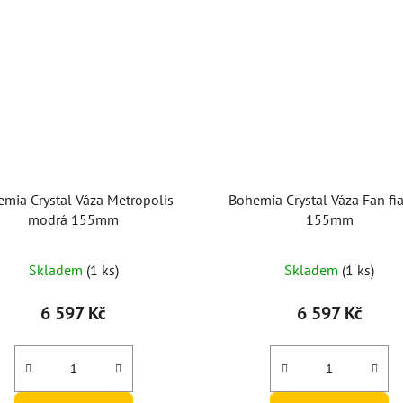
mia Crystal Váza Metropolis
Bohemia Crystal Váza Fan fi
modrá 155mm
155mm
Skladem
(1 ks)
Skladem
(1 ks)
6 597 Kč
6 597 Kč