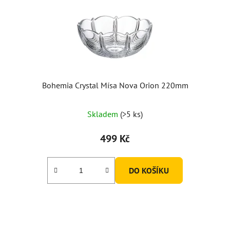
Bohemia Crystal Mísa Nova Orion 220mm
Skladem
(>5 ks)
499 Kč
DO KOŠÍKU