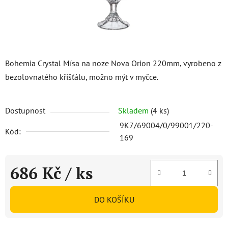
Bohemia Crystal Mísa na noze Nova Orion 220mm, vyrobeno z
bezolovnatého křišťálu, možno mýt v myčce.
Dostupnost
Skladem
(4 ks)
9K7/69004/0/99001/220-
Kód:
169
686 Kč
/ ks
Měrná cena:
DO KOŠÍKU