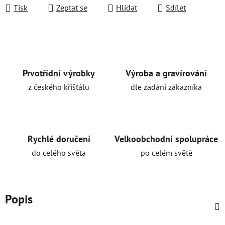
Tisk
Zeptat se
Hlídat
Sdílet
Prvotřídní výrobky
Výroba a gravírování
z českého křišťálu
dle zadání zákazníka
Rychlé doručení
Velkoobchodní spolupráce
do celého světa
po celém světě
Popis