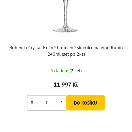
Bohemia Crystal Ručně broušené sklenice na víno Rubín
240ml (set po 2ks)
Skladem
(2 set)
11 997 Kč
DO KOŠÍKU