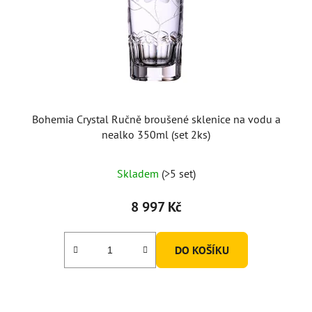
Bohemia Crystal Ručně broušené sklenice na vodu a
nealko 350ml (set 2ks)
Skladem
(>5 set)
8 997 Kč
DO KOŠÍKU