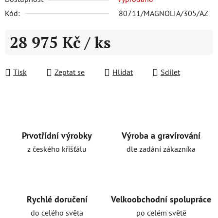
Kód:
80711/MAGNOLIA/305/AZ
28 975 Kč
/ ks
Měrná cena:
Tisk
Zeptat se
Hlídat
Sdílet
Prvotřídní výrobky
Výroba a gravírování
z českého křišťálu
dle zadání zákazníka
Rychlé doručení
Velkoobchodní spolupráce
do celého světa
po celém světě