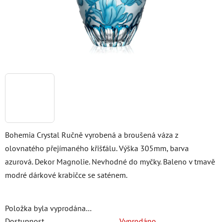
Bohemia Crystal Ručně vyrobená a broušená váza z
olovnatého přejímaného křišťálu. Výška 305mm, barva
azurová. Dekor Magnolie. Nevhodné do myčky. Baleno v tmavě
modré dárkové krabičce se saténem.
Položka byla vyprodána…
Dostupnost
Vyprodáno