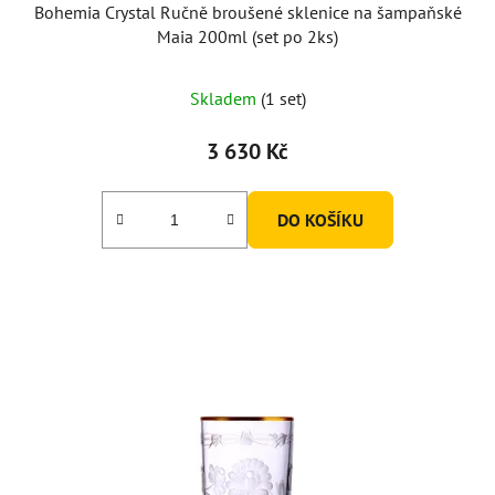
Bohemia Crystal Ručně broušené sklenice na šampaňské
Maia 200ml (set po 2ks)
Skladem
(1 set)
3 630 Kč
DO KOŠÍKU