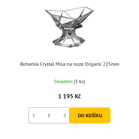
Bohemia Crystal Mísa na noze Origami 225mm
Skladem
(3 ks)
1 195 Kč
DO KOŠÍKU