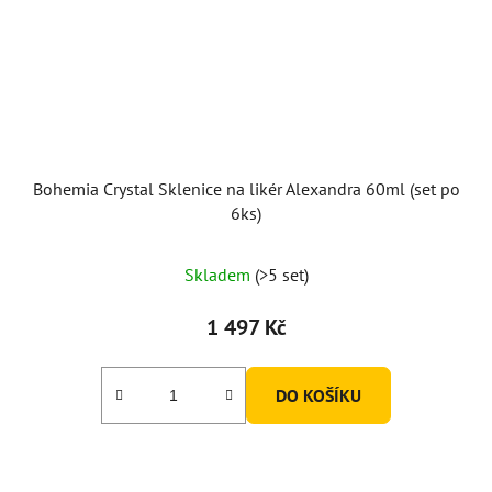
Bohemia Crystal Sklenice na likér Alexandra 60ml (set po
6ks)
Skladem
(>5 set)
1 497 Kč
DO KOŠÍKU