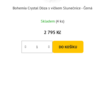
Bohemia Crystal Dóza s víčkem Slunečnice - Černá
Skladem
(4 ks)
2 795 Kč
DO KOŠÍKU