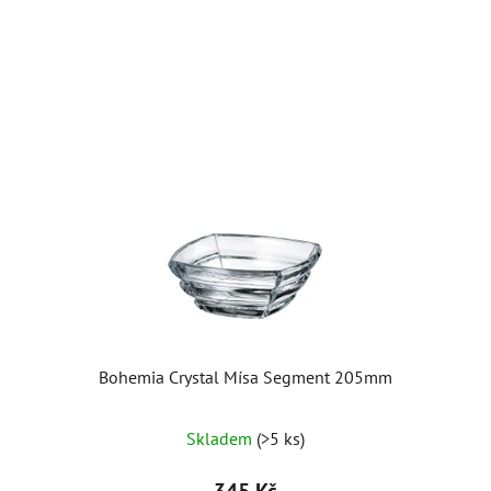
Bohemia Crystal Mísa Segment 205mm
Skladem
(>5 ks)
345 Kč