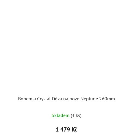
Bohemia Crystal Dóza na noze Neptune 260mm
Skladem
(3 ks)
1 479 Kč