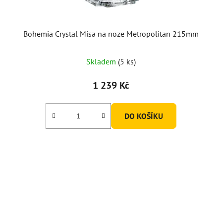
Bohemia Crystal Mísa na noze Metropolitan 215mm
Skladem
(5 ks)
1 239 Kč
DO KOŠÍKU