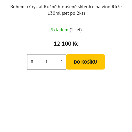
Bohemia Crystal Ručně broušené sklenice na víno Růže
130ml (set po 2ks)
Skladem
(1 set)
12 100 Kč
DO KOŠÍKU