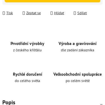
Tisk
Zeptat se
Hlídat
Sdílet
Prvotřídní výrobky
Výroba a gravírování
z českého křišťálu
dle zadání zákazníka
Rychlé doručení
Velkoobchodní spolupráce
do celého světa
po celém světě
Popis