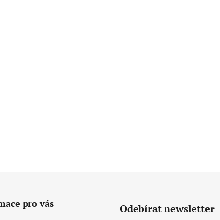
mace pro vás
Odebírat newsletter