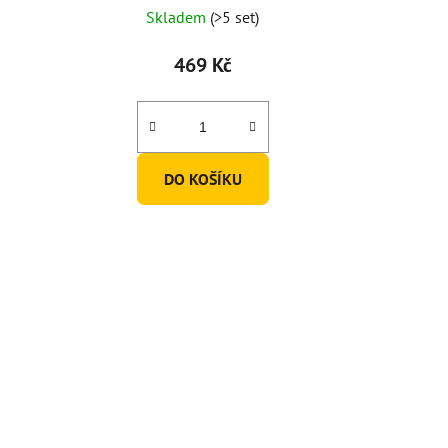
Skladem
(>5 set)
469 Kč
DO KOŠÍKU