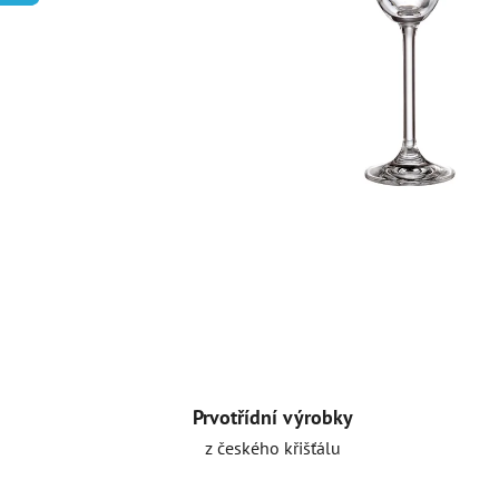
Prvotřídní výrobky
z českého křišťálu