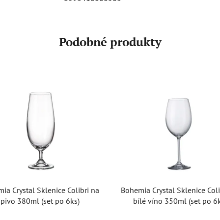
Podobné produkty
ia Crystal Sklenice Colibri na
Bohemia Crystal Sklenice Coli
pivo 380ml (set po 6ks)
bílé víno 350ml (set po 6