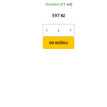
Skladem
(>5 set)
597 Kč
DO KOŠÍKU