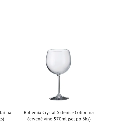
bri na
Bohemia Crystal Sklenice Colibri na
ks)
červené víno 570ml (set po 6ks)