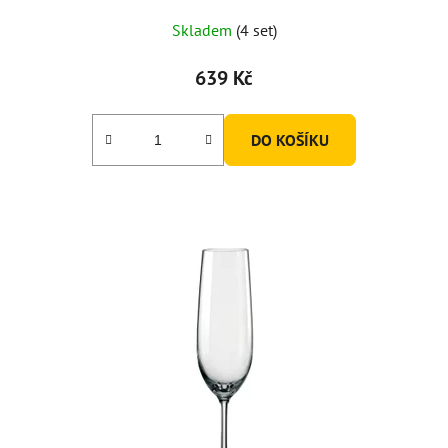
Skladem
(4 set)
639 Kč
DO KOŠÍKU