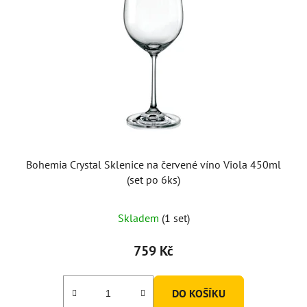
Bohemia Crystal Sklenice na červené víno Viola 450ml
(set po 6ks)
Skladem
(1 set)
759 Kč
DO KOŠÍKU