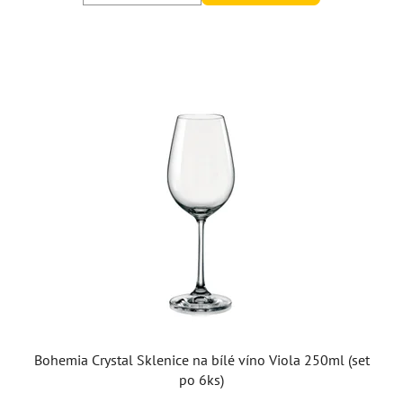
Bohemia Crystal Sklenice na bílé víno Viola 250ml (set
po 6ks)