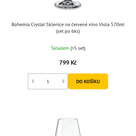
Bohemia Crystal Sklenice na červené víno Viola 570ml
(set po 6ks)
Skladem
(>5 set)
799 Kč
DO KOŠÍKU