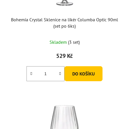
Bohemia Crystal Sklenice na likér Columba Optic 90ml
(set po 6ks)
Skladem
(3 set)
529 Kč
DO KOŠÍKU