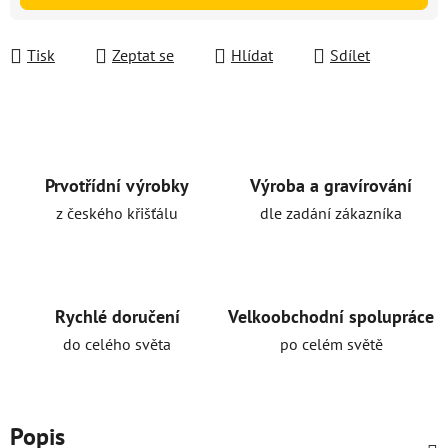
Tisk
Zeptat se
Hlídat
Sdílet
Prvotřídní výrobky
Výroba a gravírování
z českého křišťálu
dle zadání zákazníka
Rychlé doručení
Velkoobchodní spolupráce
do celého světa
po celém světě
Popis