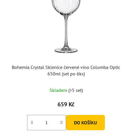
Bohemia Crystal Sklenice červené víno Columba Optic
650ml (set po 6ks)
Skladem
(>5 set)
659 Kč
DO KOŠÍKU