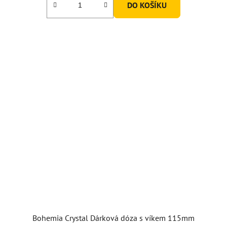
DO KOŠÍKU
Bohemia Crystal Dárková dóza s víkem 115mm