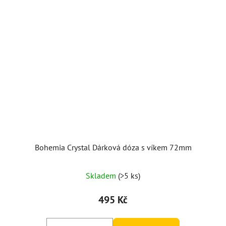
Bohemia Crystal Dárková dóza s víkem 72mm
Skladem
(>5 ks)
495 Kč