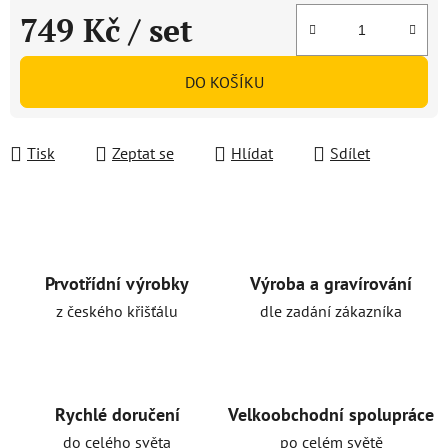
749 Kč
/ set
Měrná cena:
DO KOŠÍKU
Tisk
Zeptat se
Hlídat
Sdílet
Prvotřídní výrobky
Výroba a gravírování
z českého křišťálu
dle zadání zákazníka
Rychlé doručení
Velkoobchodní spolupráce
do celého světa
po celém světě