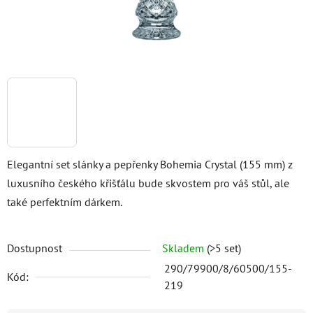
Elegantní set slánky a pepřenky Bohemia Crystal (155 mm) z
luxusního českého křišťálu bude skvostem pro váš stůl, ale
také perfektním dárkem.
Dostupnost
Skladem
(>5 set)
290/79900/8/60500/155-
Kód:
219