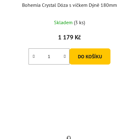
Bohemia Crystal Dóza s víčkem Dýně 180mm
Skladem
(3 ks)
1 179 Kč
DO KOŠÍKU