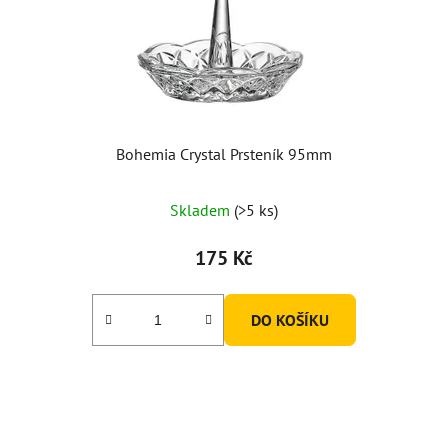
Bohemia Crystal Prsteník 95mm
Skladem
(>5 ks)
175 Kč
DO KOŠÍKU