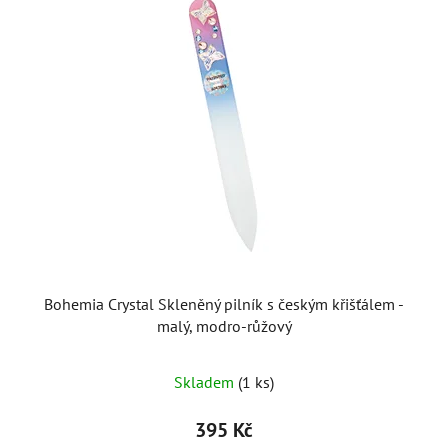
Bohemia Crystal Skleněný pilník s českým křišťálem -
malý, modro-růžový
Skladem
(1 ks)
395 Kč