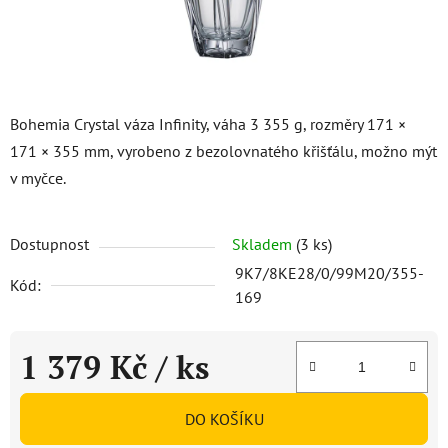
Bohemia Crystal váza Infinity, váha 3 355 g, rozměry 171 ×
171 × 355 mm, vyrobeno z bezolovnatého křišťálu, možno mýt
v myčce.
Dostupnost
Skladem
(3 ks)
9K7/8KE28/0/99M20/355-
Kód:
169
1 379 Kč
/ ks
Měrná cena:
DO KOŠÍKU