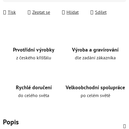
Tisk
Zeptat se
Hlídat
Sdílet
Prvotřídní výrobky
Výroba a gravírování
z českého křišťálu
dle zadání zákazníka
Rychlé doručení
Velkoobchodní spolupráce
do celého světa
po celém světě
Popis