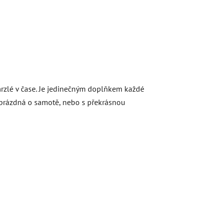
amrzlé v čase. Je jedinečným doplňkem každé
 prázdná o samotě, nebo s překrásnou