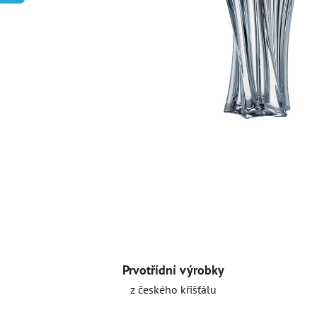
Prvotřídní výrobky
z českého křišťálu