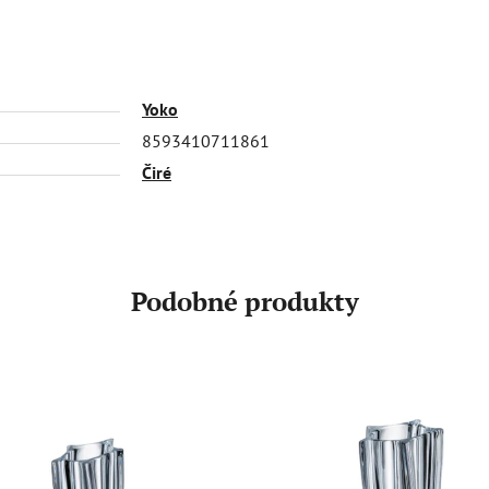
Yoko
8593410711861
Čiré
Podobné produkty