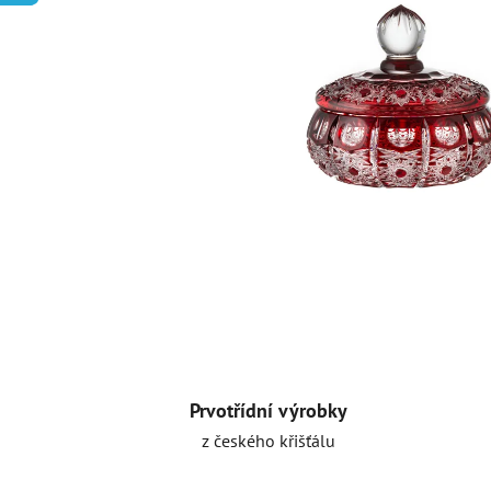
Prvotřídní výrobky
z českého křišťálu