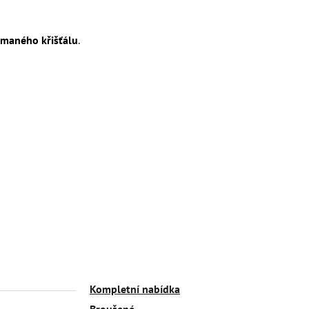
ímaného křišťálu
.
Kompletní nabídka
Broušené