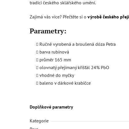
tradici českého sklářského umění.
Zajímá vás více? Přečtěte si o
výrobě českého přej
Parametry:
Ručně vyrobená a broušená dóza Petra
barva rubínová
průměr 165 mm
olovnatý přejímaný křišťál 24% PbO
vhodné do myčky
baleno v dárkové krabičce
Doplňkové parametry
Kategorie
Brus