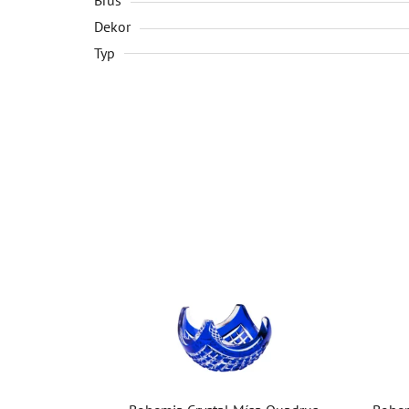
Dekor
Typ