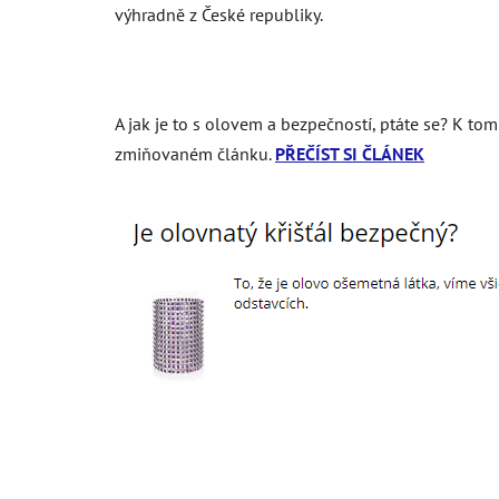
výhradně z České republiky.
A jak je to s olovem a bezpečností, ptáte se? K tom
zmiňovaném článku.
PŘEČÍST SI ČLÁNEK