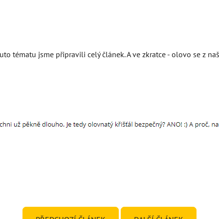
uto tématu jsme připravili celý článek. A ve zkratce - olovo se z n