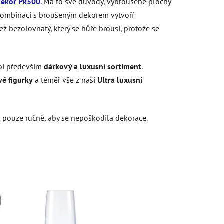
dekor Pk500
. Má to své důvody, vybroušené plochy
v kombinaci s broušeným dekorem vytvoří
ež bezolovnatý, který se hůře brousí, protože se
ábí především
dárkový a luxusní sortiment
.
vé figurky
a téměř vše z naší
Ultra luxusní
t pouze ručně, aby se nepoškodila dekorace.