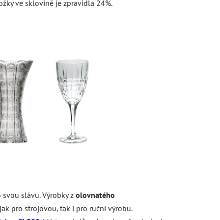
složky ve sklovině je zpravidla 24%.
lo svou slávu. Výrobky z
olovnatého
ak pro strojovou, tak i pro ruční výrobu.