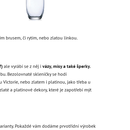
m brusem, či rytím, nebo zlatou linkou.
f)
ale vyrábí se z něj i
vázy, mísy a také šperky.
robu. Bezolovnaté skleničky se hodí
 Victorie, nebo zlatem i platinou, jako třeba u
laté a platinové dekory, které je zapotřebí mýt
é varianty. Pokaždé vám dodáme prvotřídní výrobek