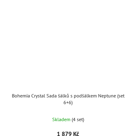
Bohemia Crystal Sada šálků s podšálkem Neptune (set
6+6)
Skladem
(4 set)
1 879 Kč