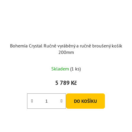
Bohemia Crystal Ručně vyráběný a ručně broušený košík
200mm
Skladem
(1 ks)
5 789 Kč
DO KOŠÍKU