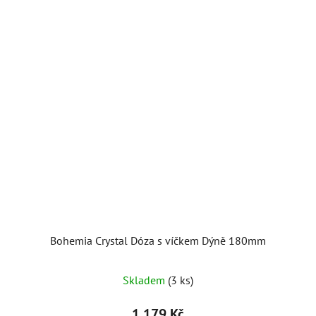
Bohemia Crystal Dóza s víčkem Dýně 180mm
Skladem
(3 ks)
1 179 Kč