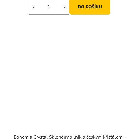
DO KOŠÍKU
Bohemia Crystal Skleněný pilník s českým křišťálem -