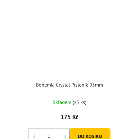
Bohemia Crystal Prsteník 95mm
Skladem
(>5 ks)
175 Kč
DO KOŠÍKU