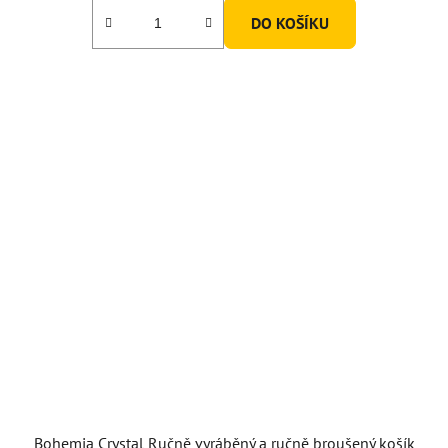
DO KOŠÍKU
Bohemia Crystal Ručně vyráběný a ručně broušený košík