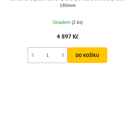
180mm
Skladem
(2 ks)
4 897 Kč
DO KOŠÍKU