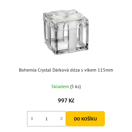
Bohemia Crystal Dárková dóza s víkem 115mm
Skladem
(5 ks)
997 Kč
DO KOŠÍKU