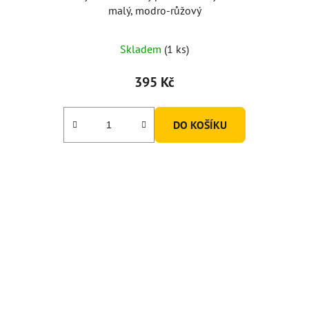
malý, modro-růžový
Skladem
(1 ks)
395 Kč
DO KOŠÍKU