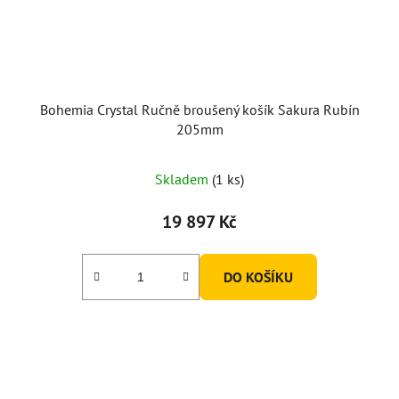
Bohemia Crystal Ručně broušený košík Sakura Rubín
205mm
Skladem
(1 ks)
19 897 Kč
DO KOŠÍKU