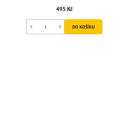
495 Kč
DO KOŠÍKU