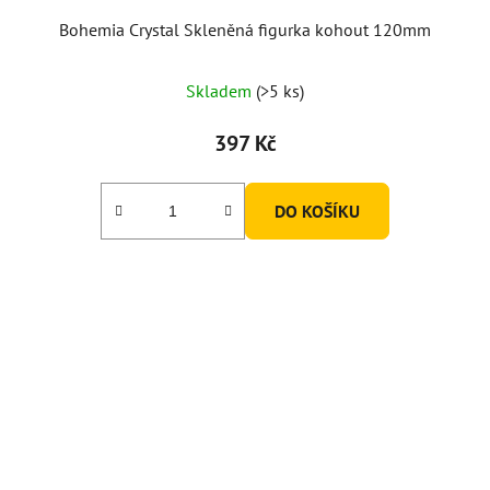
Bohemia Crystal Skleněná figurka kohout 120mm
Skladem
(>5 ks)
397 Kč
DO KOŠÍKU