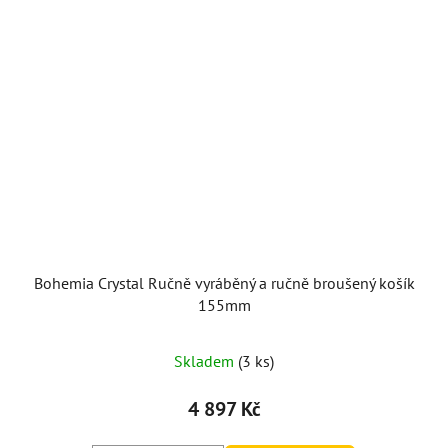
Bohemia Crystal Ručně vyráběný a ručně broušený košík
155mm
Skladem
(3 ks)
4 897 Kč