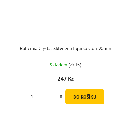
Bohemia Crystal Skleněná figurka slon 90mm
Skladem
(>5 ks)
247 Kč
DO KOŠÍKU