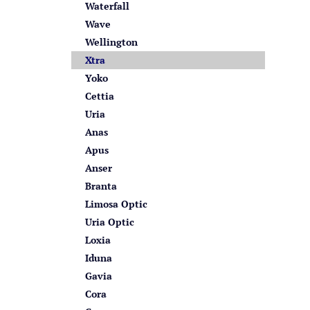
Waterfall
Wave
Wellington
Xtra
Yoko
Cettia
Uria
Anas
Apus
Anser
Branta
Limosa Optic
Uria Optic
Loxia
Iduna
Gavia
Cora