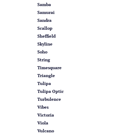
Samba
Samurai
Sandra
Scallop
Sheffield
Skyline
Soho
String
Timesquare
Triangle
Tulipa
Tulipa Optic
Turbulence
Vibes
Victoria
Viola
Vulcano