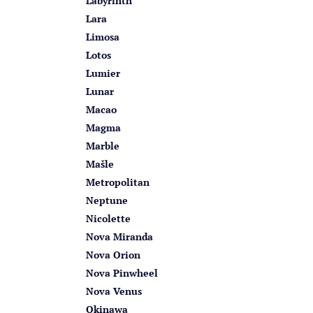
Labyrinth
Lara
Limosa
Lotos
Lumier
Lunar
Macao
Magma
Marble
Mašle
Metropolitan
Neptune
Nicolette
Nova Miranda
Nova Orion
Nova Pinwheel
Nova Venus
Okinawa