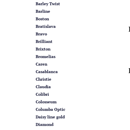
Barley Twist
Barline
Boston
Bratislava
Bravo
Brilliant
Brixton
Bromelias
Caren
Casablanca
Christie
Claudia
Colibri
Colosseum
Columba Optic
Daisy line gold
Diamond