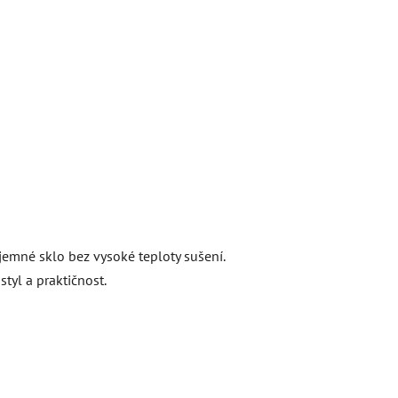
emné sklo bez vysoké teploty sušení.
styl a praktičnost.