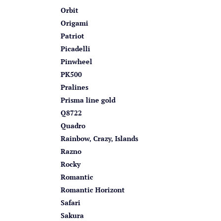
Orbit
Origami
Patriot
Picadelli
Pinwheel
PK500
Pralines
Prisma line gold
Q8722
Quadro
Rainbow, Crazy, Islands
Razno
Rocky
Romantic
Romantic Horizont
Safari
Sakura