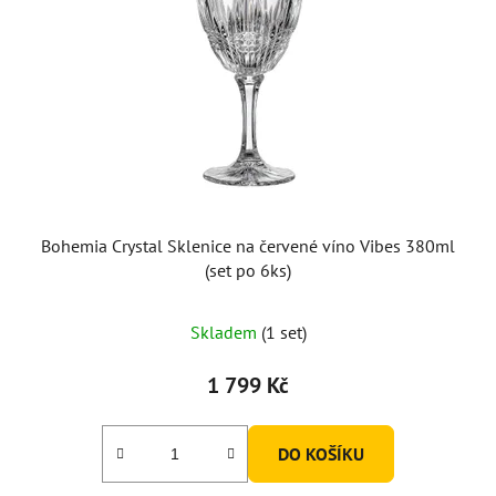
Bohemia Crystal Sklenice na červené víno Vibes 380ml
(set po 6ks)
Skladem
(1 set)
1 799 Kč
DO KOŠÍKU