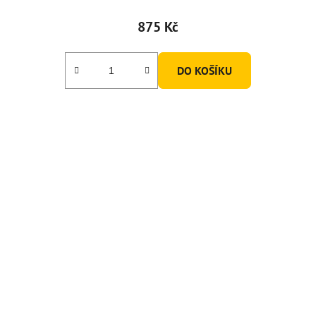
875 Kč
DO KOŠÍKU