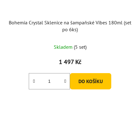
Bohemia Crystal Sklenice na šampaňské Vibes 180ml (set
po 6ks)
Skladem
(5 set)
1 497 Kč
DO KOŠÍKU