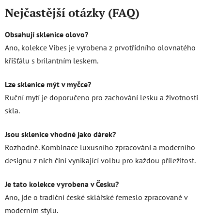
Nejčastější otázky (FAQ)
Obsahují sklenice olovo?
Ano, kolekce Vibes je vyrobena z prvotřídního olovnatého
křišťálu s brilantním leskem.
Lze sklenice mýt v myčce?
Ruční mytí je doporučeno pro zachování lesku a životnosti
skla.
Jsou sklenice vhodné jako dárek?
Rozhodně. Kombinace luxusního zpracování a moderního
designu z nich činí vynikající volbu pro každou příležitost.
Je tato kolekce vyrobena v Česku?
Ano, jde o tradiční české sklářské řemeslo zpracované v
moderním stylu.