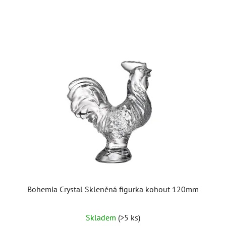
hvězdiček.
Bohemia Crystal Skleněná figurka kohout 120mm
Skladem
(>5 ks)