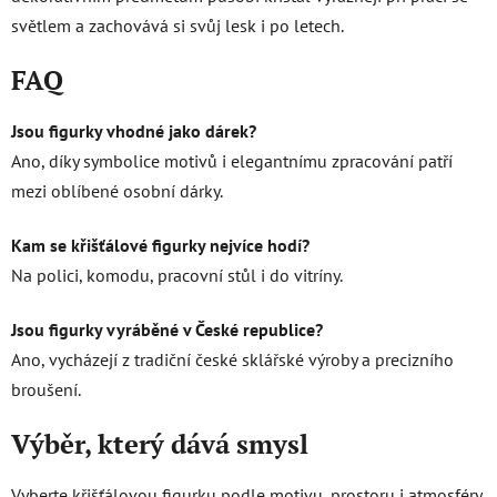
světlem a zachovává si svůj lesk i po letech.
FAQ
Jsou figurky vhodné jako dárek?
Ano, díky symbolice motivů i elegantnímu zpracování patří
mezi oblíbené osobní dárky.
Kam se křišťálové figurky nejvíce hodí?
Na polici, komodu, pracovní stůl i do vitríny.
Jsou figurky vyráběné v České republice?
Ano, vycházejí z tradiční české sklářské výroby a precizního
broušení.
Výběr, který dává smysl
Vyberte křišťálovou figurku podle motivu, prostoru i atmosféry,