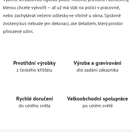
kterou chcete vytvořit — ať už má stát na polici v pracovně,
nebo zachytávat večerní odlesky ve vitríně u okna. Správně
zvolený kus nebude jen dekorací, ale detailem, který prostor
přirozeně oživí.
Prvotřídní výrobky
Výroba a gravírování
z českého křišťálu
dle zadání zákazníka
Rychlé doručení
Velkoobchodní spolupráce
do celého světa
po celém světě