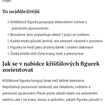
chybí.
To nejdůležitější
Křišťálové figurky propojují dekorativní vzhled s
precizním zpracováním
Broušené sklo zvýrazňuje detail i práci se světlem
Každý motiv působí jemně, ale zároveň výrazně v prostoru
Figurky se hodí jako drobný dárek i osobní dekorace
Český křišťál drží čisté hrany, lesk a přesný tvar
Jak se v nabídce křišťálových figurek
zorientovat
Křišťálové figurky fungují jinak než běžné dekorace.
Nepřitahují pozornost velikostí, ale detailem, světlem a
přesností zpracování. Právě proto záleží nejen na samotném
motivu, ale i na tvaru, brusu a způsobu, jakým figurka působí v