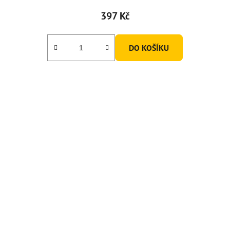
397 Kč
DO KOŠÍKU