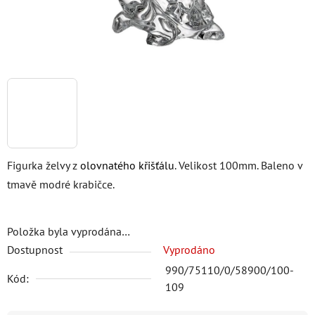
Figurka želvy z
olovnatého křišťálu
. Velikost 100mm. Baleno v
tmavě modré krabičce.
Položka byla vyprodána…
Dostupnost
Vyprodáno
990/75110/0/58900/100-
Kód:
109