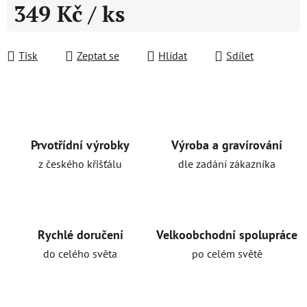
349 Kč
/ ks
Měrná cena:
Tisk
Zeptat se
Hlídat
Sdílet
Prvotřídní výrobky
Výroba a gravírování
z českého křišťálu
dle zadání zákazníka
Rychlé doručení
Velkoobchodní spolupráce
do celého světa
po celém světě