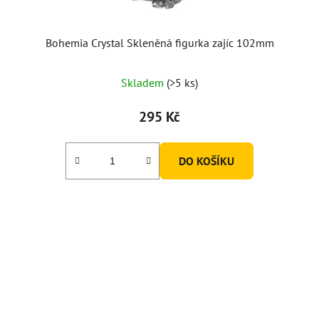
Bohemia Crystal Skleněná figurka zajíc 102mm
Skladem
(>5 ks)
295 Kč
DO KOŠÍKU