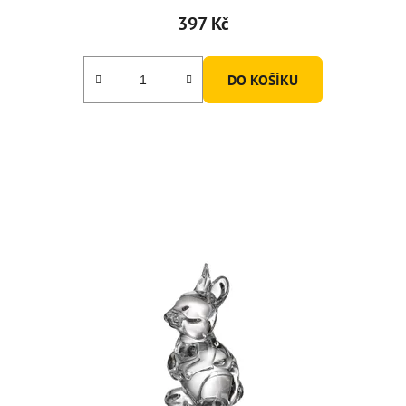
397 Kč
DO KOŠÍKU