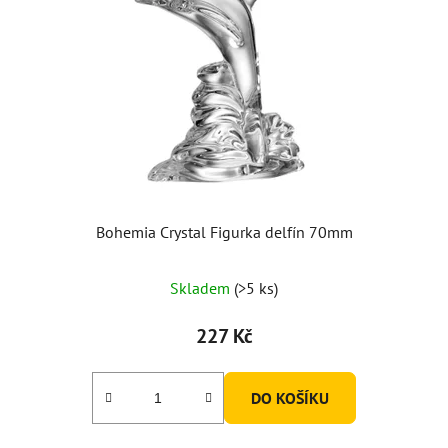
Bohemia Crystal Figurka delfín 70mm
Skladem
(>5 ks)
227 Kč
DO KOŠÍKU