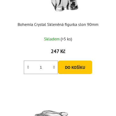
Bohemia Crystal Skleněná figurka slon 90mm
Skladem
(>5 ks)
247 Kč
DO KOŠÍKU