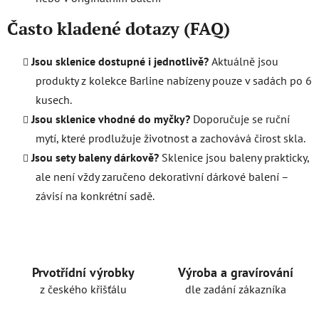
Často kladené dotazy (FAQ)
Jsou sklenice dostupné i jednotlivě?
Aktuálně jsou
produkty z kolekce Barline nabízeny pouze v sadách po 6
kusech.
Jsou sklenice vhodné do myčky?
Doporučuje se ruční
mytí, které prodlužuje životnost a zachovává čirost skla.
Jsou sety baleny dárkově?
Sklenice jsou baleny prakticky,
ale není vždy zaručeno dekorativní dárkové balení –
závisí na konkrétní sadě.
Prvotřídní výrobky
Výroba a gravírování
z českého křišťálu
dle zadání zákazníka