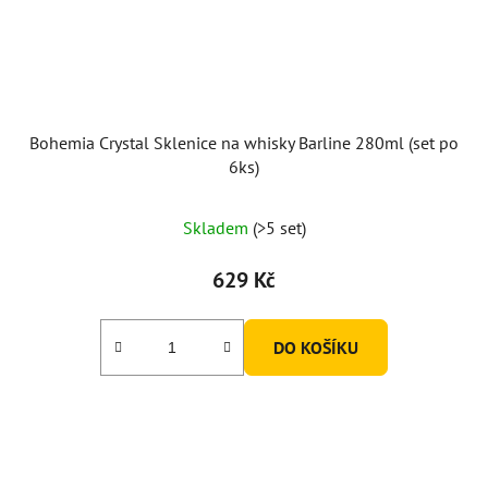
Bohemia Crystal Sklenice na whisky Barline 280ml (set po
6ks)
Skladem
(>5 set)
629 Kč
DO KOŠÍKU