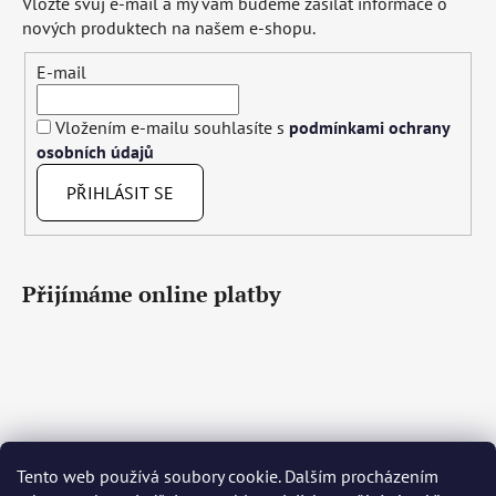
Vložte svůj e-mail a my vám budeme zasílat informace o
nových produktech na našem e-shopu.
E-mail
Vložením e-mailu souhlasíte s
podmínkami ochrany
osobních údajů
PŘIHLÁSIT SE
Přijímáme online platby
Čeština
Slovenčina
English
Deutsch
Magyar
Tento web používá soubory cookie. Dalším procházením