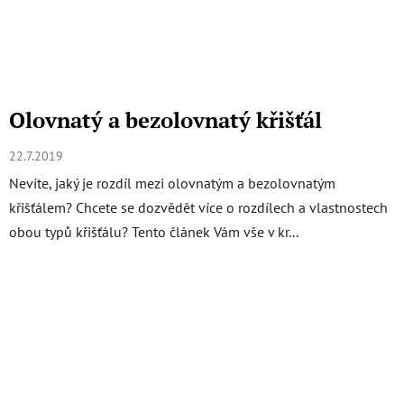
Olovnatý a bezolovnatý křišťál
22.7.2019
Nevíte, jaký je rozdíl mezi olovnatým a bezolovnatým
křišťálem? Chcete se dozvědět více o rozdílech a vlastnostech
obou typů křišťálu? Tento článek Vám vše v kr...