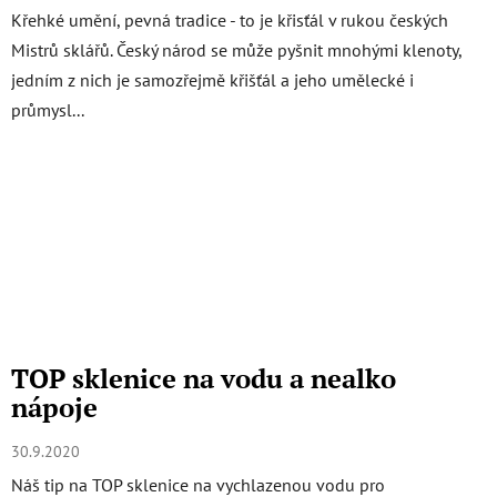
Křehké umění, pevná tradice - to je křisťál v rukou českých
Mistrů sklářů. Český národ se může pyšnit mnohými klenoty,
jedním z nich je samozřejmě křišťál a jeho umělecké i
průmysl...
TOP sklenice na vodu a nealko
nápoje
30.9.2020
Náš tip na TOP sklenice na vychlazenou vodu pro