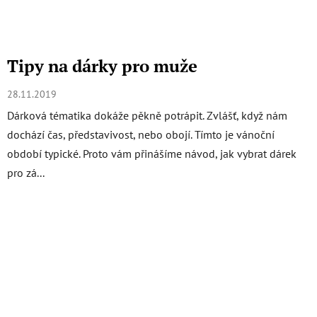
Tipy na dárky pro muže
28.11.2019
Dárková tématika dokáže pěkně potrápit. Zvlášť, když nám
dochází čas, představivost, nebo obojí. Tímto je vánoční
období typické. Proto vám přinášíme návod, jak vybrat dárek
pro zá...