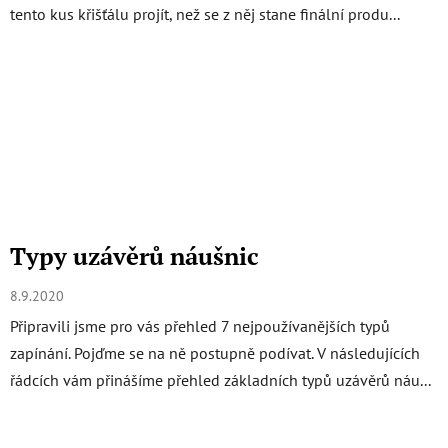
tento kus křišťálu projít, než se z něj stane finální produ...
Typy uzávěrů náušnic
8.9.2020
Připravili jsme pro vás přehled 7 nejpoužívanějších typů
zapínání. Pojďme se na ně postupně podívat. V následujících
řádcích vám přinášíme přehled základních typů uzávěrů náu...