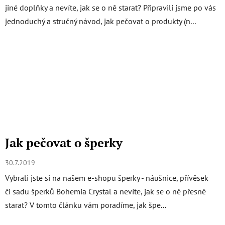
jiné doplňky a nevíte, jak se o ně starat? Připravili jsme po vás
jednoduchý a stručný návod, jak pečovat o produkty (n...
Jak pečovat o šperky
30.7.2019
Vybrali jste si na našem e-shopu šperky - náušnice, přívěsek
či sadu šperků Bohemia Crystal a nevíte, jak se o ně přesně
starat? V tomto článku vám poradíme, jak špe...