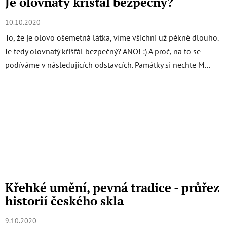
Je olovnatý křišťál bezpečný?
10.10.2020
To, že je olovo ošemetná látka, víme všichni už pěkně dlouho.
Je tedy olovnatý křišťál bezpečný? ANO! :) A proč, na to se
podíváme v následujících odstavcích. Památky si nechte M...
Křehké umění, pevná tradice - průřez
historií českého skla
9.10.2020