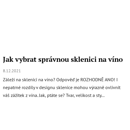
Jak vybrat správnou sklenici na víno
8.12.2021
Záleží na sklenici na víno? Odpověď je ROZHODNĚ ANO! I
nepatrné rozdíly v designu sklenice mohou výrazně ovlivnit
váš zážitek z vína. Jak, ptáte se? Tvar, velikost a sty...