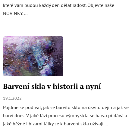
které vám budou každý den dělat radost. Objevte naše
NOVINKY. ...
Barvení skla v historii a nyní
19.1.2022
Pojďme se podívat, jak se barvilo sklo na úsvitu dějin a jak se
barví dnes. V jaké fázi procesu výroby skla se barva přidává a
jaké běžné i bizarní látky se k barvení skla užívají....