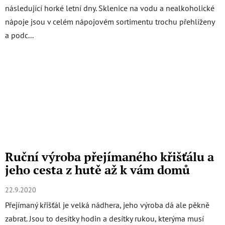
následující horké letní dny. Sklenice na vodu a nealkoholické
nápoje jsou v celém nápojovém sortimentu trochu přehlíženy
a podc...
Ruční výroba přejímaného křišťálu a
jeho cesta z hutě až k vám domů
22.9.2020
Přejímaný křišťál je velká nádhera, jeho výroba dá ale pěkně
zabrat. Jsou to desítky hodin a desítky rukou, kterýma musí