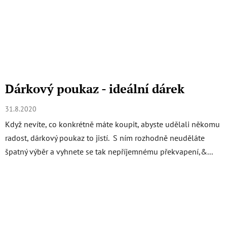
Dárkový poukaz - ideální dárek
31.8.2020
Když nevíte, co konkrétně máte koupit, abyste udělali někomu
radost, dárkový poukaz to jistí. S ním rozhodně neuděláte
špatný výběr a vyhnete se tak nepříjemnému překvapení,&...