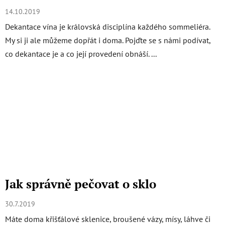
14.10.2019
Dekantace vína je královská disciplína každého sommeliéra.
My si ji ale můžeme dopřát i doma. Pojďte se s námi podívat,
co dekantace je a co její provedení obnáší. ...
Jak správně pečovat o sklo
30.7.2019
Máte doma křišťálové sklenice, broušené vázy, mísy, láhve či