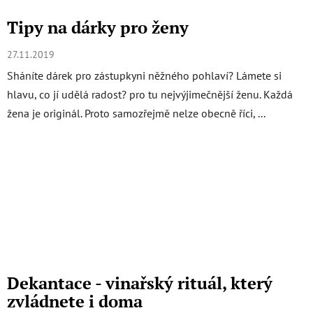
Tipy na dárky pro ženy
27.11.2019
Sháníte dárek pro zástupkyni něžného pohlaví? Lámete si
hlavu, co jí udělá radost? pro tu nejvýjimečnější ženu. Každá
žena je originál. Proto samozřejmě nelze obecně říci, ...
Dekantace - vinařský rituál, který
zvládnete i doma