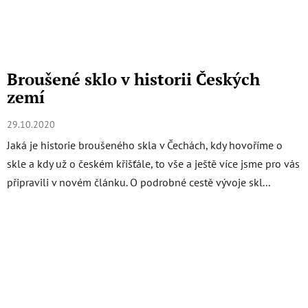
Broušené sklo v historii Českých
zemí
29.10.2020
Jaká je historie broušeného skla v Čechách, kdy hovoříme o
skle a kdy už o českém křišťále, to vše a ještě více jsme pro vás
připravili v novém článku. O podrobné cestě vývoje skl...