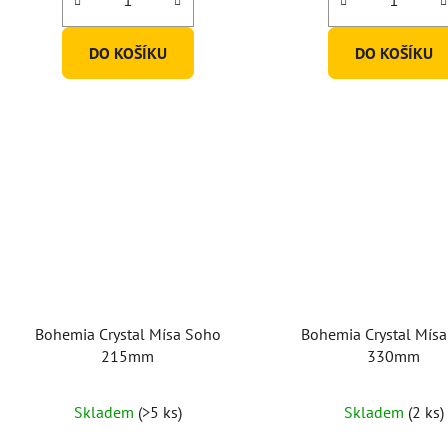
DO KOŠÍKU
DO KOŠÍKU
Bohemia Crystal Mísa Soho
Bohemia Crystal Mís
215mm
330mm
Skladem
(>5 ks)
Skladem
(2 ks)