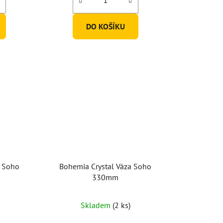
DO KOŠÍKU
a Soho
Bohemia Crystal Váza Soho
330mm
Skladem
(2 ks)