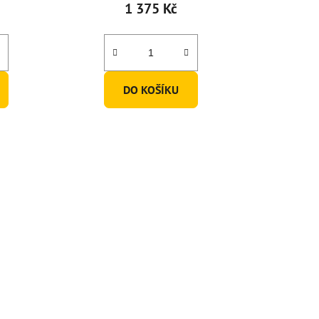
1 375 Kč
DO KOŠÍKU