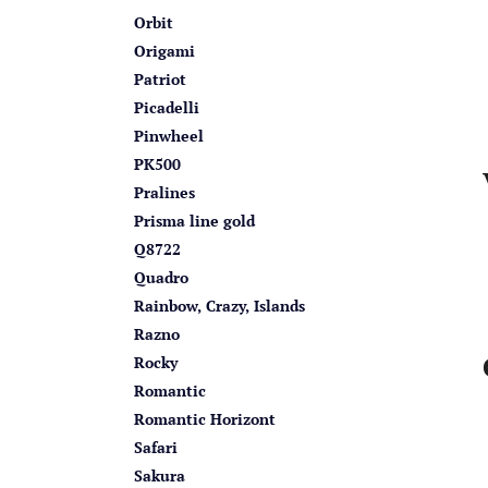
Orbit
Origami
Patriot
Picadelli
Pinwheel
PK500
Pralines
Prisma line gold
Q8722
Quadro
Rainbow, Crazy, Islands
Razno
Rocky
Romantic
Romantic Horizont
Safari
Sakura