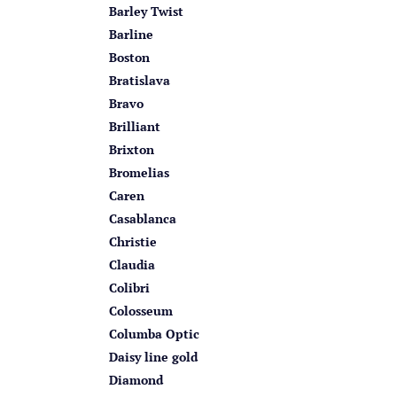
Barley Twist
Barline
Boston
Bratislava
Bravo
Brilliant
Brixton
Bromelias
Caren
Casablanca
Christie
Claudia
Colibri
Colosseum
Columba Optic
Daisy line gold
Diamond