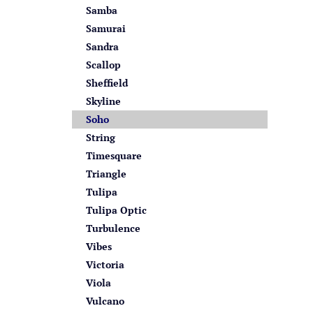
Samba
Samurai
Sandra
Scallop
Sheffield
Skyline
Soho
String
Timesquare
Triangle
Tulipa
Tulipa Optic
Turbulence
Vibes
Victoria
Viola
Vulcano