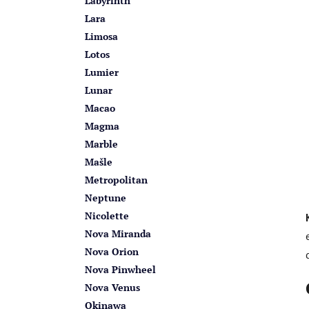
Labyrinth
Lara
Limosa
Lotos
Lumier
Lunar
Macao
Magma
Marble
Mašle
Metropolitan
Neptune
Nicolette
Nova Miranda
Nova Orion
Nova Pinwheel
Nova Venus
Okinawa