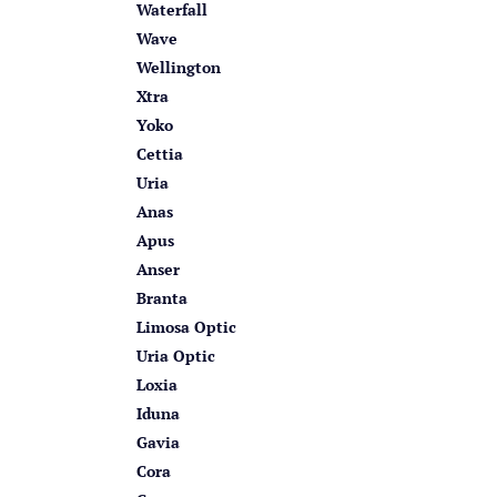
Waterfall
Wave
Wellington
Xtra
Yoko
Cettia
Uria
Anas
Apus
Anser
Branta
Limosa Optic
Uria Optic
Loxia
Iduna
Gavia
Cora