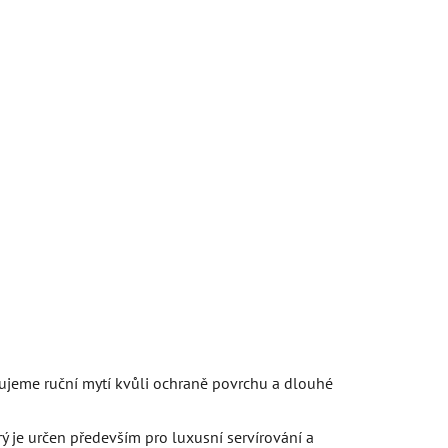
jeme ruční mytí kvůli ochraně povrchu a dlouhé
erý je určen především pro luxusní servírování a