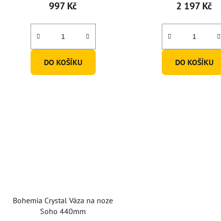
997 Kč
2 197 Kč
DO KOŠÍKU
DO KOŠÍKU
Bohemia Crystal Váza na noze
Soho 440mm