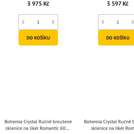
3 975 Kč
3 597 Kč
DO KOŠÍKU
DO KOŠÍKU
Bohemia Crystal Ručně broušené
Bohemia Crystal Ručně 
sklenice na likér Romantic 60ml
sklenice na likér Ro