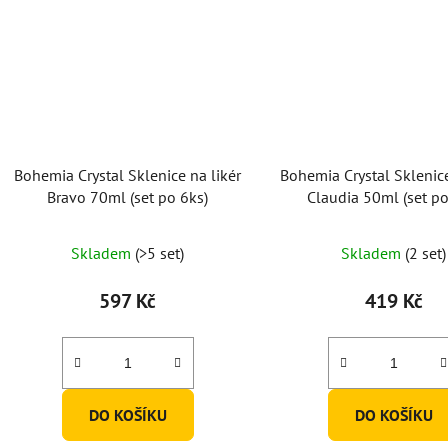
Bohemia Crystal Sklenice na likér
Bohemia Crystal Sklenice
Bravo 70ml (set po 6ks)
Claudia 50ml (set po
Skladem
(>5 set)
Skladem
(2 set)
597 Kč
419 Kč
DO KOŠÍKU
DO KOŠÍKU