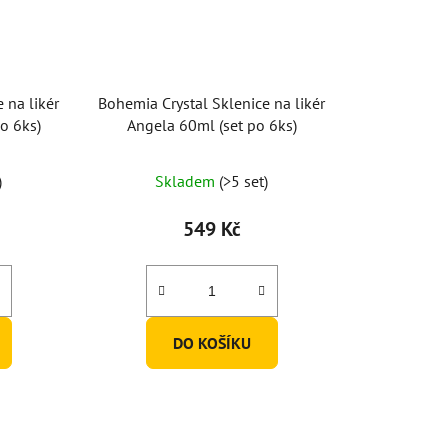
 na likér
Bohemia Crystal Sklenice na likér
o 6ks)
Angela 60ml (set po 6ks)
)
Skladem
(>5 set)
549 Kč
DO KOŠÍKU