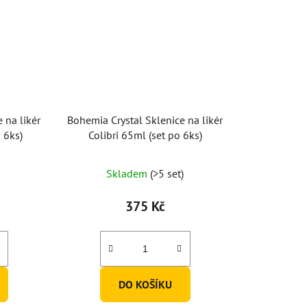
 na likér
Bohemia Crystal Sklenice na likér
 6ks)
Colibri 65ml (set po 6ks)
Skladem
(>5 set)
375 Kč
DO KOŠÍKU