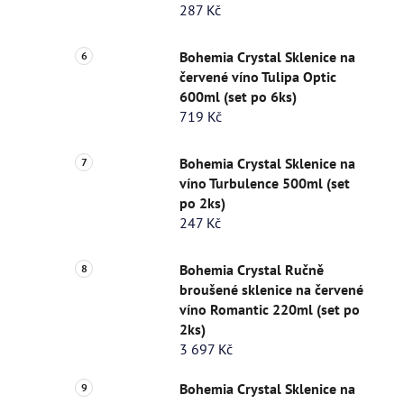
287 Kč
Bohemia Crystal Sklenice na
červené víno Tulipa Optic
600ml (set po 6ks)
719 Kč
Bohemia Crystal Sklenice na
víno Turbulence 500ml (set
po 2ks)
247 Kč
Bohemia Crystal Ručně
broušené sklenice na červené
víno Romantic 220ml (set po
2ks)
3 697 Kč
Bohemia Crystal Sklenice na