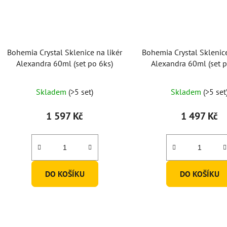
Bohemia Crystal Sklenice na likér
Bohemia Crystal Sklenice
Alexandra 60ml (set po 6ks)
Alexandra 60ml (set p
Skladem
(>5 set)
Skladem
(>5 set
1 597 Kč
1 497 Kč
DO KOŠÍKU
DO KOŠÍKU