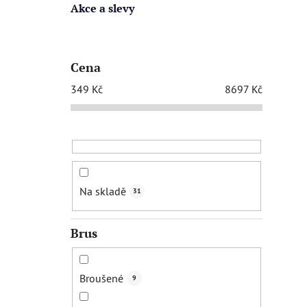
Akce a slevy
Cena
349
Kč
8697
Kč
Na skladě
31
Brus
Broušené
9