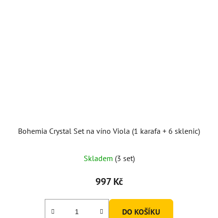
Bohemia Crystal Set na víno Viola (1 karafa + 6 sklenic)
Skladem
(3 set)
997 Kč
DO KOŠÍKU