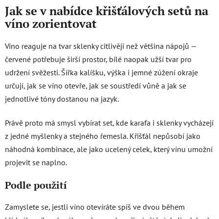
Jak se v nabídce křišťálových setů na
víno zorientovat
Víno reaguje na tvar sklenky citlivěji než většina nápojů —
červené potřebuje širší prostor, bílé naopak užší tvar pro
udržení svěžesti. Šířka kalíšku, výška i jemné zúžení okraje
určují, jak se víno otevře, jak se soustředí vůně a jak se
jednotlivé tóny dostanou na jazyk.
Právě proto má smysl vybírat set, kde karafa i sklenky vycházejí
z jedné myšlenky a stejného řemesla. Křišťál nepůsobí jako
náhodná kombinace, ale jako ucelený celek, který vínu umožní
projevit se naplno.
Podle použití
Zamyslete se, jestli víno otevíráte spíš ve dvou během