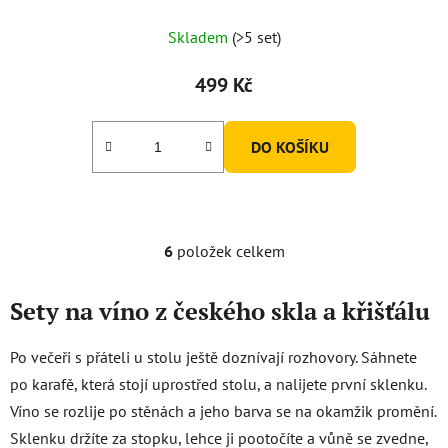
Skladem
(>5 set)
499 Kč
DO KOŠÍKU
6
položek celkem
O
v
l
Sety na víno z českého skla a křišťálu
á
d
Po večeři s přáteli u stolu ještě doznívají rozhovory. Sáhnete
a
po karafě, která stojí uprostřed stolu, a nalijete první sklenku.
c
Víno se rozlije po stěnách a jeho barva se na okamžik promění.
í
p
Sklenku držíte za stopku, lehce ji pootočíte a vůně se zvedne,