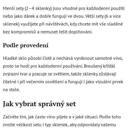
Menší sety (2–4 sklenky) jsou vhodné pro každodenní použití
nebo jako dárek a dobře fungují ve dvou. Větší sety (6 a více
sklenek) využijete při návštěvách, kdy chcete mít vše sladěné
bez kompromisů a nemuset řešit doplňování.
Podle provedení
Hladké sklo působí čistě a nechává vyniknout samotné víno,
proto se hodí pro každodenní používání. Broušený křišťál
zvýrazní tvar a pracuje se světlem, takže sklenky zůstávají
čitelné i při večerním osvětlení a fungují i jako vizuální prvek
na stole.
Jak vybrat správný set
Začněte tím, jak často víno pijete a v jaké situaci. Podle toho
zvolte velikost setu i typ sklenek, aby odpovídaly vašemu