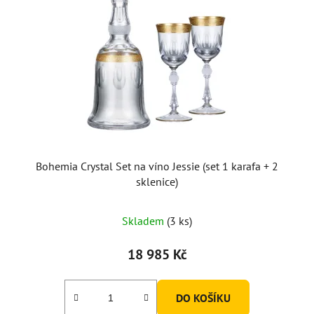
Bohemia Crystal Set na víno Jessie (set 1 karafa + 2
sklenice)
Skladem
(3 ks)
18 985 Kč
DO KOŠÍKU