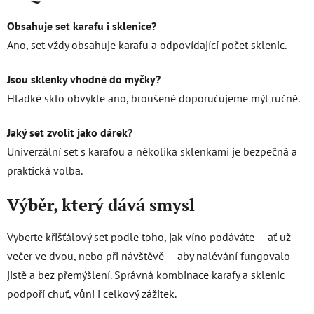
Obsahuje set karafu i sklenice?
Ano, set vždy obsahuje karafu a odpovídající počet sklenic.
Jsou sklenky vhodné do myčky?
Hladké sklo obvykle ano, broušené doporučujeme mýt ručně.
Jaký set zvolit jako dárek?
Univerzální set s karafou a několika sklenkami je bezpečná a
praktická volba.
Výběr, který dává smysl
Vyberte křišťálový set podle toho, jak víno podáváte — ať už
večer ve dvou, nebo při návštěvě — aby nalévání fungovalo
jistě a bez přemýšlení. Správná kombinace karafy a sklenic
podpoří chuť, vůni i celkový zážitek.