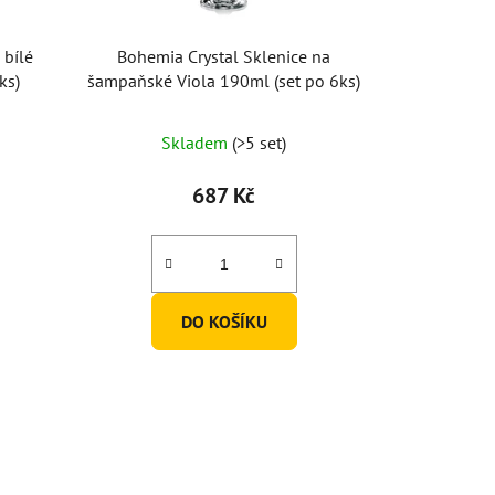
 bílé
Bohemia Crystal Sklenice na
ks)
šampaňské Viola 190ml (set po 6ks)
Skladem
(>5 set)
687 Kč
DO KOŠÍKU