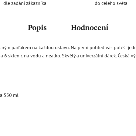
do celého světa
dle zadání zákazníka
Popis
Hodnocení
usným parťákem na každou oslavu. Na první pohled vás potěší jedn
a 6 sklenic na vodu a nealko. Skvělý a univerzální dárek. Česká v
da 550 ml