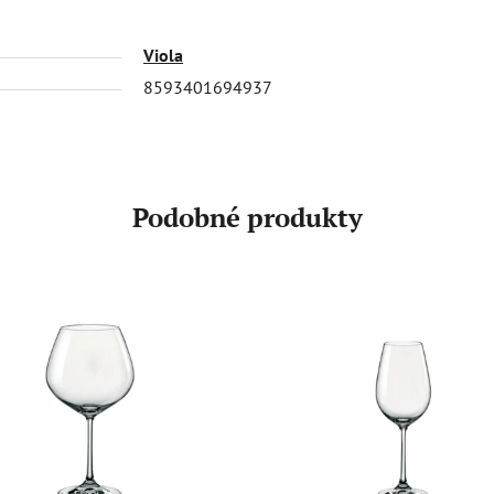
Viola
8593401694937
Podobné produkty