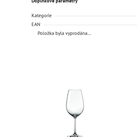
Doplňkové parametry
Kategorie
EAN
Položka byla vyprodána…