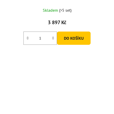
Skladem
(>5 set)
3 897 Kč
DO KOŠÍKU