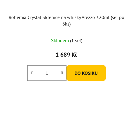
Bohemia Crystal Sklenice na whisky Arezzo 320ml (set po
6ks)
Skladem
(1 set)
1 689 Kč
DO KOŠÍKU