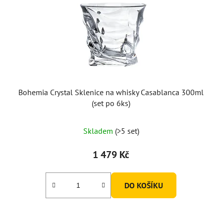
Bohemia Crystal Sklenice na whisky Casablanca 300ml
(set po 6ks)
Skladem
(>5 set)
1 479 Kč
DO KOŠÍKU