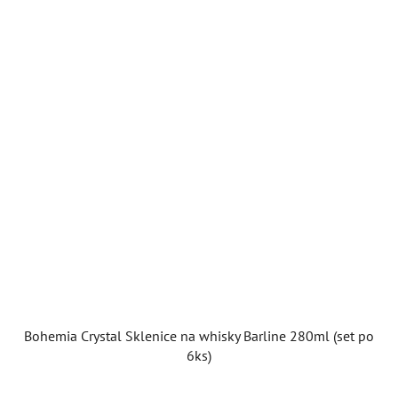
hvězdiček.
Bohemia Crystal Sklenice na whisky Barline 280ml (set po
6ks)