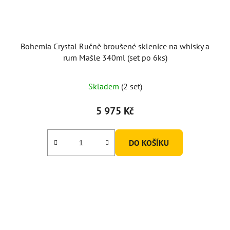
Bohemia Crystal Ručně broušené sklenice na whisky a
rum Mašle 340ml (set po 6ks)
Skladem
(2 set)
5 975 Kč
DO KOŠÍKU