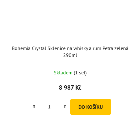
Bohemia Crystal Sklenice na whisky a rum Petra zelená
290ml
Skladem
(1 set)
8 987 Kč
DO KOŠÍKU