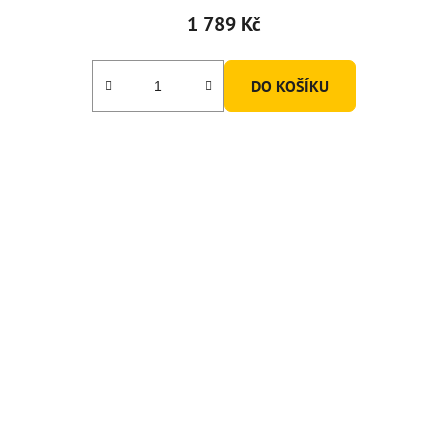
1 789 Kč
DO KOŠÍKU