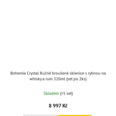
Bohemia Crystal Ručně broušené sklenice s rytinou na
whisky a rum 320ml (set po 2ks)
Skladem
(>5 set)
8 997 Kč