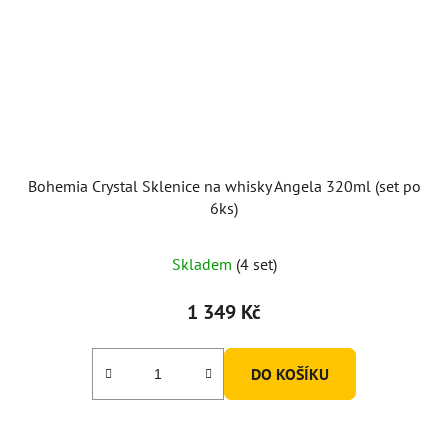
Bohemia Crystal Sklenice na whisky Angela 320ml (set po
6ks)
Skladem
(4 set)
1 349 Kč
DO KOŠÍKU