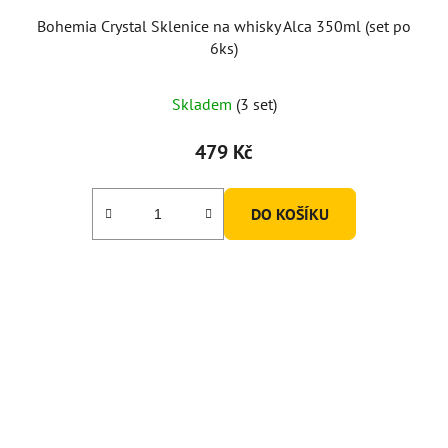
Bohemia Crystal Sklenice na whisky Alca 350ml (set po
6ks)
Skladem
(3 set)
479 Kč
DO KOŠÍKU