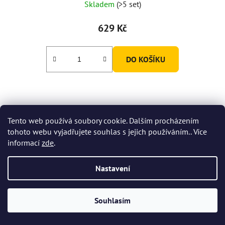
Skladem
(>5 set)
629 Kč
DO KOŠÍKU
Tento web používá soubory cookie. Dalším procházením
tohoto webu vyjadřujete souhlas s jejich používáním.. Více
informací
zde
.
Nastavení
Souhlasím