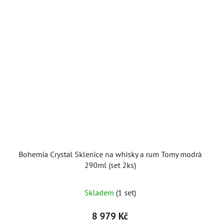
Bohemia Crystal Sklenice na whisky a rum Tomy modrá
290ml (set 2ks)
Skladem
(1 set)
8 979 Kč