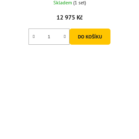
Skladem
(1 set)
12 975 Kč
DO KOŠÍKU