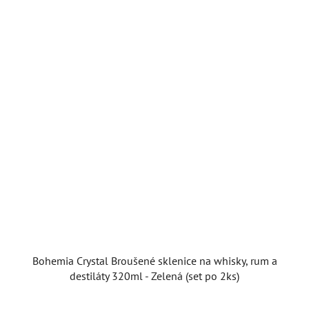
Bohemia Crystal Broušené sklenice na whisky, rum a
destiláty 320ml - Zelená (set po 2ks)