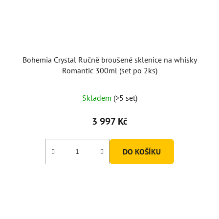
Bohemia Crystal Ručně broušené sklenice na whisky
Romantic 300ml (set po 2ks)
Skladem
(>5 set)
3 997 Kč
DO KOŠÍKU