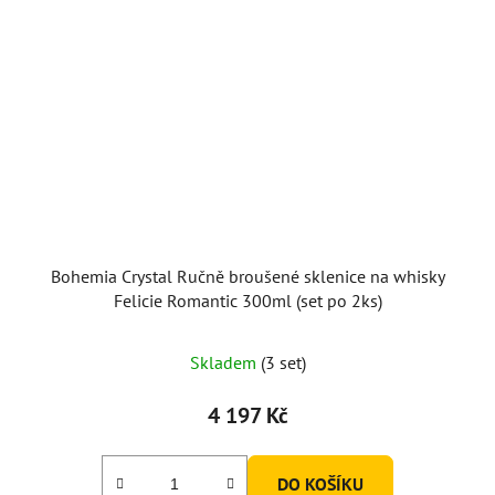
Bohemia Crystal Ručně broušené sklenice na whisky
Felicie Romantic 300ml (set po 2ks)
Skladem
(3 set)
4 197 Kč
DO KOŠÍKU