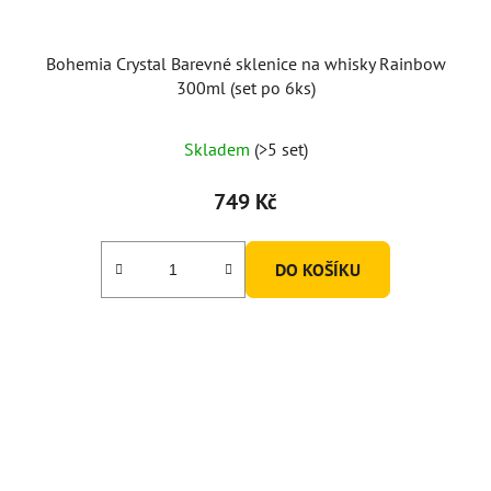
Bohemia Crystal Barevné sklenice na whisky Rainbow
300ml (set po 6ks)
Skladem
(>5 set)
749 Kč
DO KOŠÍKU