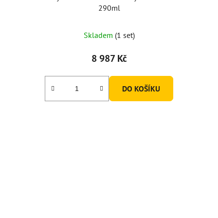
290ml
Skladem
(1 set)
8 987 Kč
DO KOŠÍKU