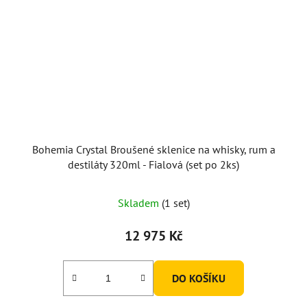
Bohemia Crystal Broušené sklenice na whisky, rum a
destiláty 320ml - Fialová (set po 2ks)
Skladem
(1 set)
12 975 Kč
DO KOŠÍKU