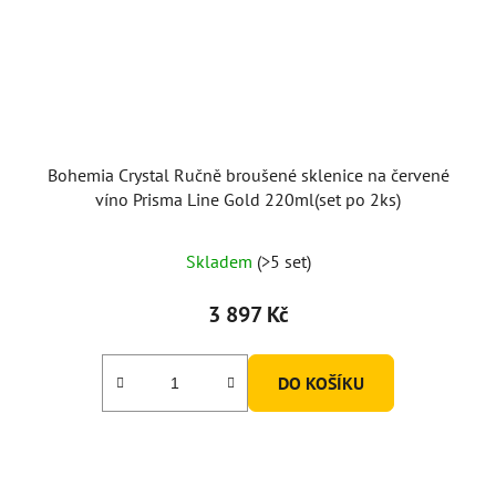
Bohemia Crystal Ručně broušené sklenice na červené
víno Prisma Line Gold 220ml(set po 2ks)
Skladem
(>5 set)
3 897 Kč
DO KOŠÍKU