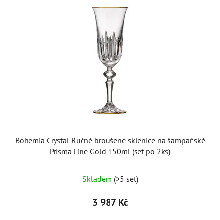
Bohemia Crystal Ručně broušené sklenice na šampaňské
Prisma Line Gold 150ml (set po 2ks)
Skladem
(>5 set)
3 987 Kč