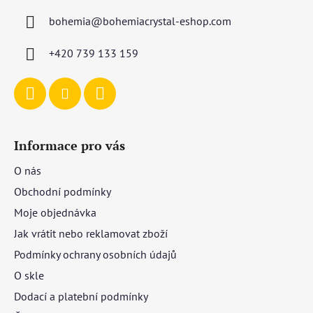
a
bohemia
@
bohemiacrystal-eshop.com
t
í
+420 739 133 159
Informace pro vás
O nás
Obchodní podmínky
Moje objednávka
Jak vrátit nebo reklamovat zboží
Podmínky ochrany osobních údajů
O skle
Dodací a platební podmínky