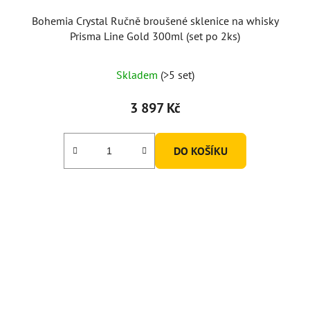
Bohemia Crystal Ručně broušené sklenice na whisky
Prisma Line Gold 300ml (set po 2ks)
Skladem
(>5 set)
3 897 Kč
DO KOŠÍKU