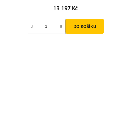
13 197 Kč
DO KOŠÍKU