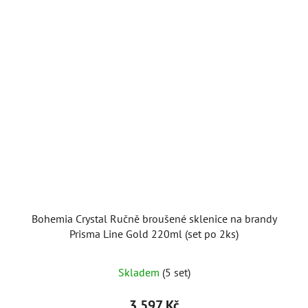
Bohemia Crystal Ručně broušené sklenice na brandy
Prisma Line Gold 220ml (set po 2ks)
Skladem
(5 set)
3 597 Kč