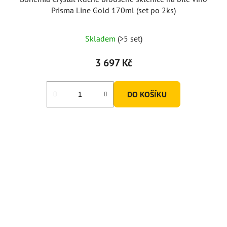
Prisma Line Gold 170ml (set po 2ks)
Skladem
(>5 set)
3 697 Kč
DO KOŠÍKU