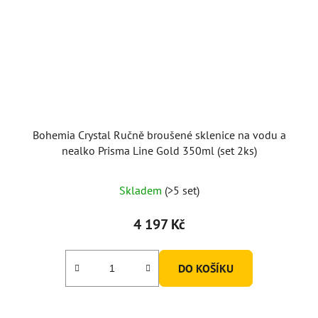
Bohemia Crystal Ručně broušené sklenice na vodu a
nealko Prisma Line Gold 350ml (set 2ks)
Skladem
(>5 set)
4 197 Kč
DO KOŠÍKU