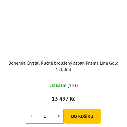
Bohemia Crystal Ručně broušený džbán Prisma Line Gold
1200ml
Skladem
(4 ks)
13 497 Kč
DO KOŠÍKU