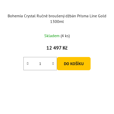
Bohemia Crystal Ručně broušený džbán Prisma Line Gold
1300ml
Skladem
(4 ks)
12 497 Kč
DO KOŠÍKU