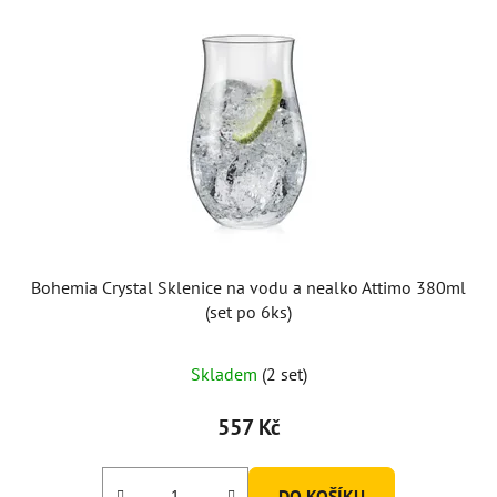
Bohemia Crystal Sklenice na vodu a nealko Attimo 380ml
(set po 6ks)
Skladem
(2 set)
557 Kč
DO KOŠÍKU