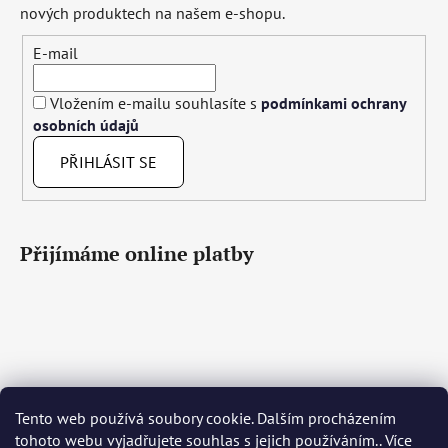
nových produktech na našem e-shopu.
E-mail
Vložením e-mailu souhlasíte s
podmínkami ochrany
osobních údajů
PŘIHLÁSIT SE
Přijímáme online platby
Čeština
Slovenčina
English
Deutsch
Magyar
Tento web používá soubory cookie. Dalším procházením
Język polski
Română
Italiano
Español
Français
tohoto webu vyjadřujete souhlas s jejich používáním.. Více