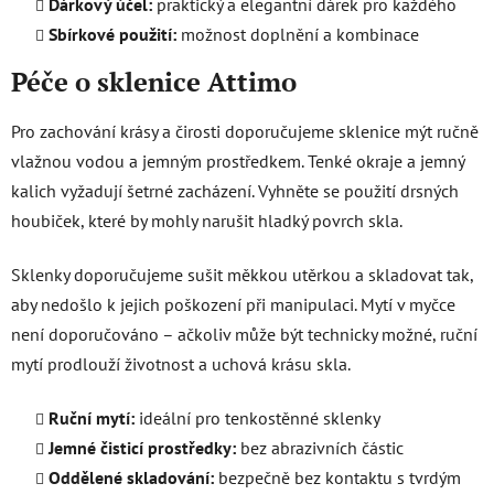
Dárkový účel:
praktický a elegantní dárek pro každého
Sbírkové použití:
možnost doplnění a kombinace
Péče o sklenice Attimo
Pro zachování krásy a čirosti doporučujeme sklenice mýt ručně
vlažnou vodou a jemným prostředkem. Tenké okraje a jemný
kalich vyžadují šetrné zacházení. Vyhněte se použití drsných
houbiček, které by mohly narušit hladký povrch skla.
Sklenky doporučujeme sušit měkkou utěrkou a skladovat tak,
aby nedošlo k jejich poškození při manipulaci. Mytí v myčce
není doporučováno – ačkoliv může být technicky možné, ruční
mytí prodlouží životnost a uchová krásu skla.
Ruční mytí:
ideální pro tenkostěnné sklenky
Jemné čisticí prostředky:
bez abrazivních částic
Oddělené skladování:
bezpečně bez kontaktu s tvrdým