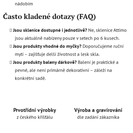
nádobím
Často kladené dotazy (FAQ)
Jsou sklenice dostupné i jednotlivě?
Ne, sklenice Attimo
jsou aktuálně nabízeny pouze v setech po 6 kusech.
Jsou produkty vhodné do myčky?
Doporučujeme ruční
mytí – zajišťuje delší životnost a lesk skla.
Jsou produkty baleny dárkově?
Balení je praktické a
pevné, ale není primárně dekorativní – záleží na
konkrétní sadě.
Prvotřídní výrobky
Výroba a gravírování
z českého křišťálu
dle zadání zákazníka