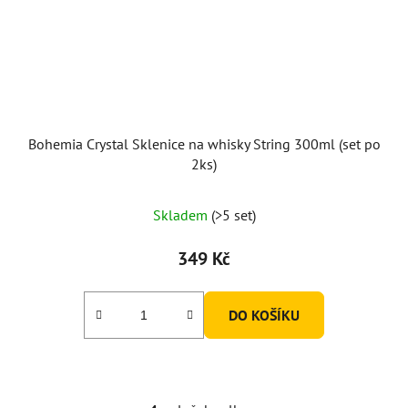
Bohemia Crystal Sklenice na whisky String 300ml (set po
2ks)
Skladem
(>5 set)
349 Kč
DO KOŠÍKU