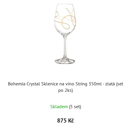
Bohemia Crystal Sklenice na víno String 350ml - zlatá (set
po 2ks)
Skladem
(5 set)
875 Kč