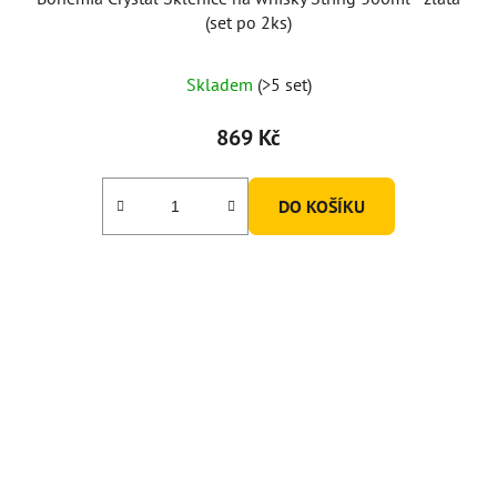
(set po 2ks)
Skladem
(>5 set)
869 Kč
DO KOŠÍKU