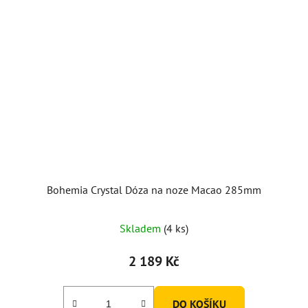
Bohemia Crystal Dóza na noze Macao 285mm
Skladem
(4 ks)
2 189 Kč
DO KOŠÍKU