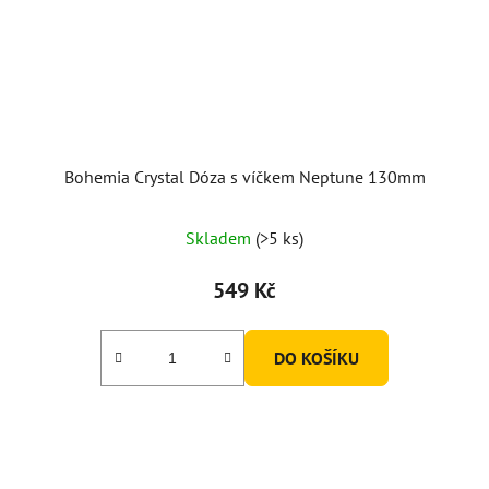
Bohemia Crystal Dóza s víčkem Neptune 130mm
Skladem
(>5 ks)
549 Kč
DO KOŠÍKU