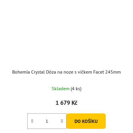
Bohemia Crystal Dóza na noze s víčkem Facet 245mm
Skladem
(4 ks)
1 679 Kč
DO KOŠÍKU