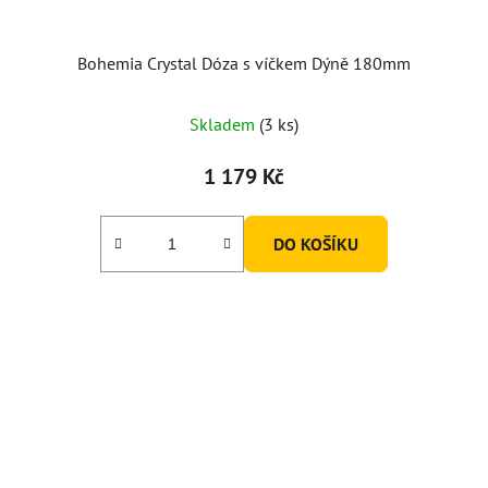
Bohemia Crystal Dóza s víčkem Dýně 180mm
Skladem
(3 ks)
1 179 Kč
DO KOŠÍKU