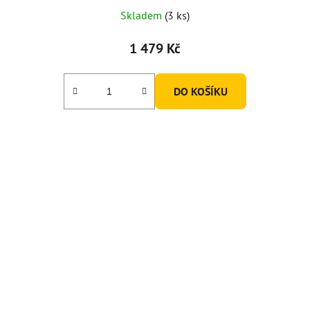
Skladem
(3 ks)
1 479 Kč
DO KOŠÍKU