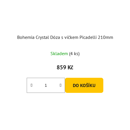
Bohemia Crystal Dóza s víčkem Picadelli 210mm
Skladem
(4 ks)
859 Kč
DO KOŠÍKU