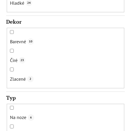
Hladké
24
Dekor
Barevné
10
Čiré
23
Zlacené
2
Typ
Na noze
6