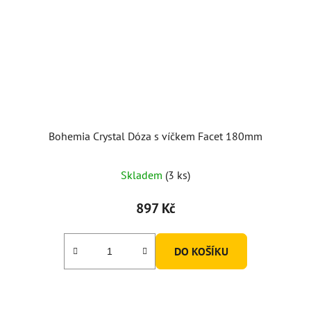
Bohemia Crystal Dóza s víčkem Facet 180mm
Skladem
(3 ks)
897 Kč
DO KOŠÍKU