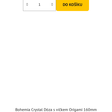
DO KOŠÍKU
Bohemia Crystal Dóza s víčkem Origami 160mm