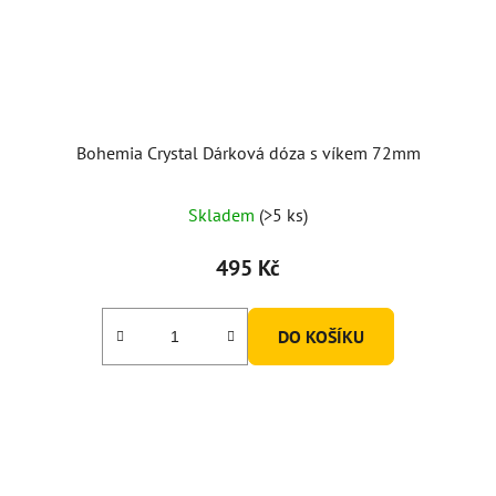
Bohemia Crystal Dárková dóza s víkem 72mm
Skladem
(>5 ks)
495 Kč
DO KOŠÍKU