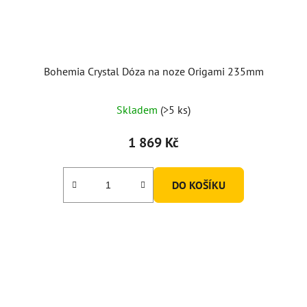
Bohemia Crystal Dóza na noze Origami 235mm
Skladem
(>5 ks)
1 869 Kč
DO KOŠÍKU