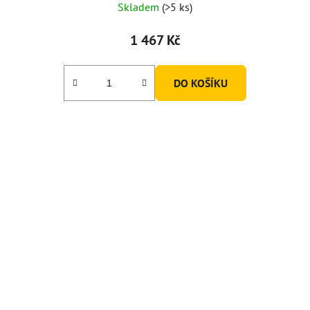
Skladem
(>5 ks)
1 467 Kč
DO KOŠÍKU