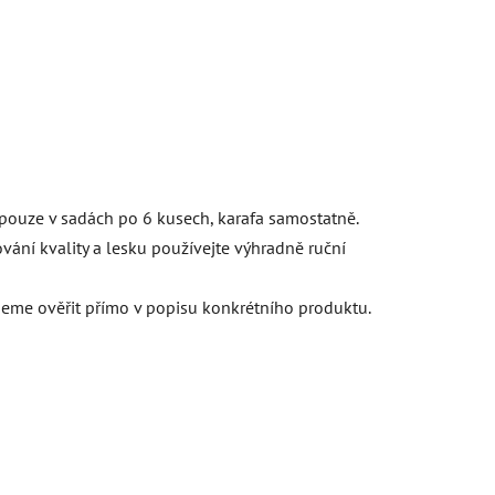
 pouze v sadách po 6 kusech, karafa samostatně.
vání kvality a lesku používejte výhradně ruční
jeme ověřit přímo v popisu konkrétního produktu.