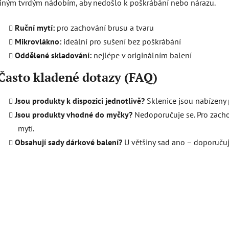
jiným tvrdým nádobím, aby nedošlo k poškrábání nebo nárazu.
Ruční mytí:
pro zachování brusu a tvaru
Mikrovlákno:
ideální pro sušení bez poškrábání
Oddělené skladování:
nejlépe v originálním balení
Často kladené dotazy (FAQ)
Jsou produkty k dispozici jednotlivě?
Sklenice jsou nabízeny
Jsou produkty vhodné do myčky?
Nedoporučuje se. Pro zacho
mytí.
Obsahují sady dárkové balení?
U většiny sad ano – doporuču