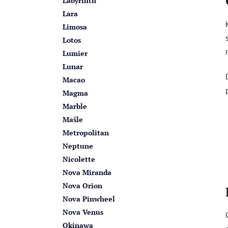
Labyrinth
Lara
Limosa
Lotos
Lumier
Lunar
Macao
Magma
Marble
Mašle
Metropolitan
Neptune
Nicolette
Nova Miranda
Nova Orion
Nova Pinwheel
Nova Venus
Okinawa