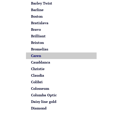
Barley Twist
Barline
Boston
Bratislava
Bravo
Brilliant
Brixton
Bromelias
Caren
Casablanca
Christie
Claudia
Colibri
Colosseum
Columba Optic
Daisy line gold
Diamond