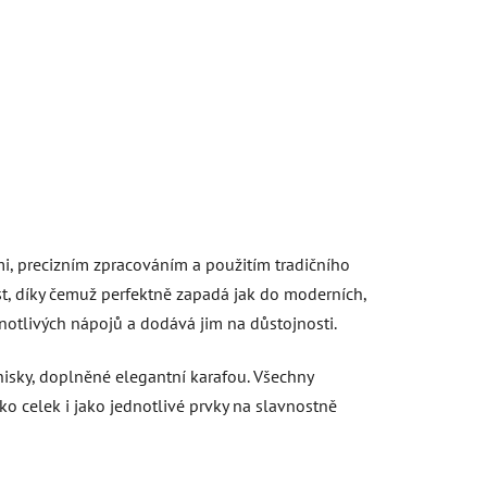
i, precizním zpracováním a použitím tradičního
st, díky čemuž perfektně zapadá jak do moderních,
ednotlivých nápojů a dodává jim na důstojnosti.
hisky, doplněné elegantní karafou. Všechny
o celek i jako jednotlivé prvky na slavnostně