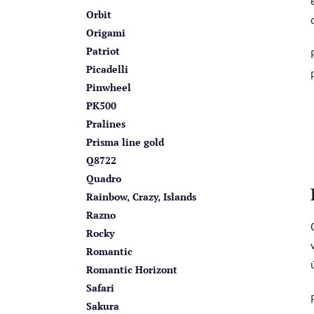
Orbit
Origami
Patriot
Picadelli
Pinwheel
PK500
Pralines
Prisma line gold
Q8722
Quadro
Rainbow, Crazy, Islands
Razno
Rocky
Romantic
Romantic Horizont
Safari
Sakura