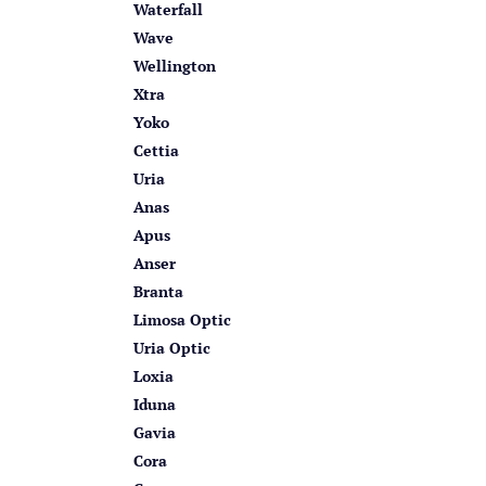
Waterfall
Wave
Wellington
Xtra
Yoko
Cettia
Uria
Anas
Apus
Anser
Branta
Limosa Optic
Uria Optic
Loxia
Iduna
Gavia
Cora