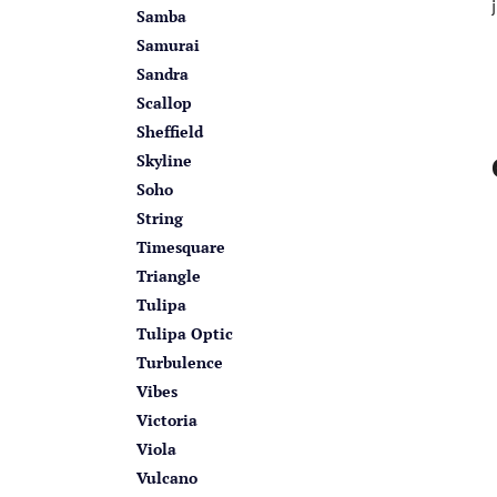
Samba
Samurai
Sandra
Scallop
Sheffield
Skyline
Soho
String
Timesquare
Triangle
Tulipa
Tulipa Optic
Turbulence
Vibes
Victoria
Viola
Vulcano