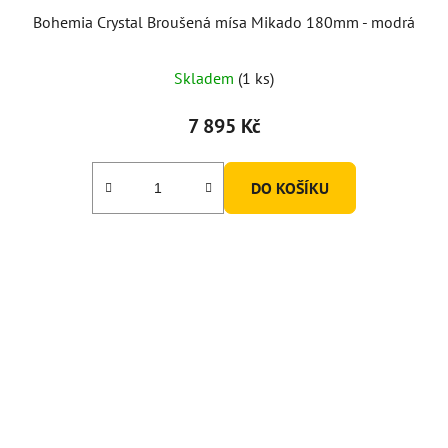
Bohemia Crystal Broušená mísa Mikado 180mm - modrá
Skladem
(1 ks)
7 895 Kč
DO KOŠÍKU