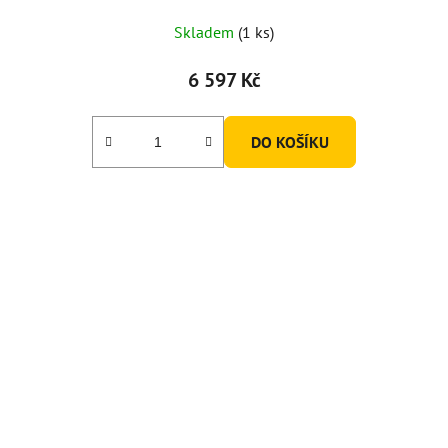
Skladem
(1 ks)
6 597 Kč
DO KOŠÍKU