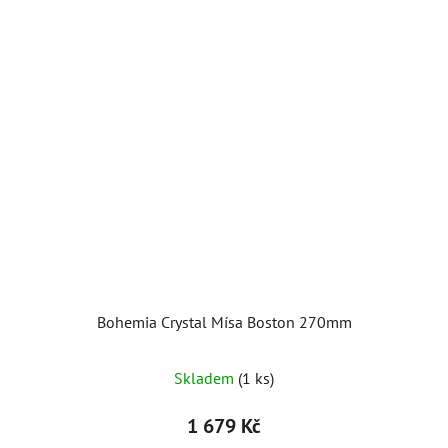
Bohemia Crystal Mísa Boston 270mm
Skladem
(1 ks)
1 679 Kč