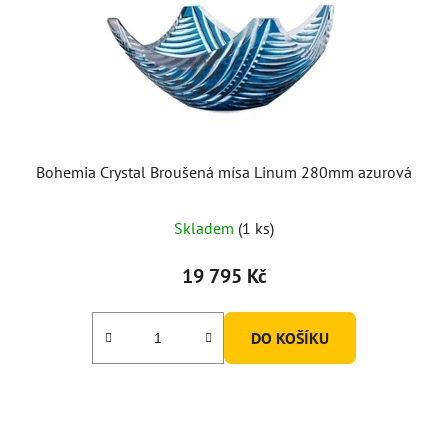
Bohemia Crystal Broušená mísa Linum 280mm azurová
Skladem
(1 ks)
19 795 Kč
DO KOŠÍKU