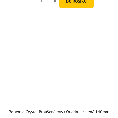
DO KOŠÍKU
Bohemia Crystal Broušená mísa Quadrus zelená 140mm