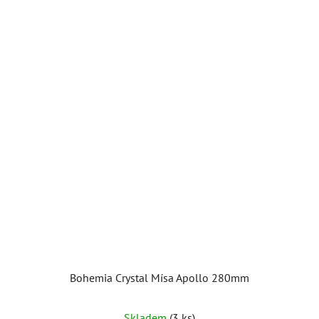
Bohemia Crystal Mísa Apollo 280mm
Skladem
(3 ks)