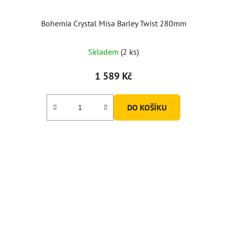
Bohemia Crystal Mísa Barley Twist 280mm
Skladem
(2 ks)
1 589 Kč
DO KOŠÍKU