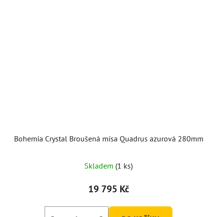
Bohemia Crystal Broušená mísa Quadrus azurová 280mm
Skladem
(1 ks)
19 795 Kč