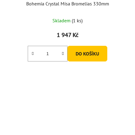
Bohemia Crystal Mísa Bromelias 330mm
Skladem
(1 ks)
1 947 Kč
DO KOŠÍKU