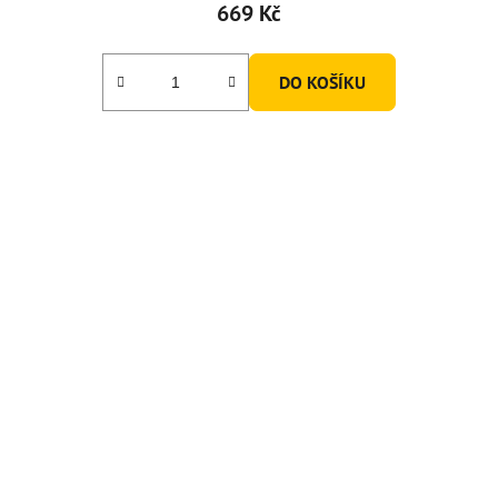
669 Kč
DO KOŠÍKU