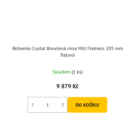
Bohemia Crystal Broušená mísa Mill Flatness 205 mm
fialová
Skladem
(1 ks)
9 879 Kč
DO KOŠÍKU