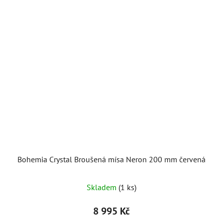
Bohemia Crystal Broušená mísa Neron 200 mm červená
Skladem
(1 ks)
8 995 Kč