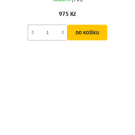
975 Kč
DO KOŠÍKU