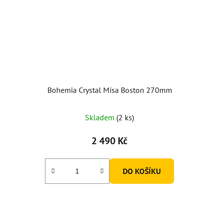
Bohemia Crystal Mísa Boston 270mm
Skladem
(2 ks)
2 490 Kč
DO KOŠÍKU