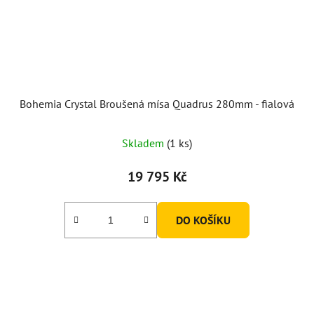
Bohemia Crystal Broušená mísa Quadrus 280mm - fialová
Skladem
(1 ks)
19 795 Kč
DO KOŠÍKU