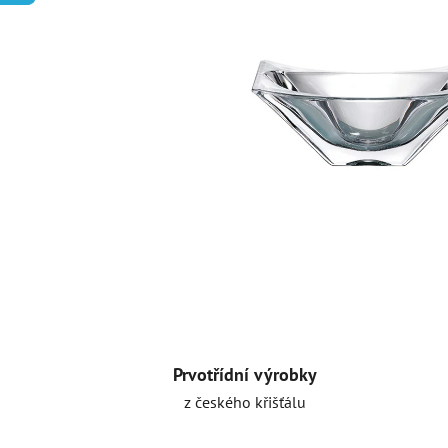
Prvotřídní výrobky
z českého křišťálu