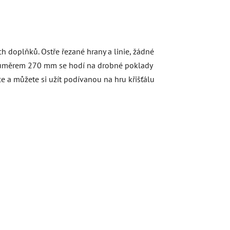
 doplňků. Ostře řezané hrany a linie, žádné
S průměrem 270 mm se hodí na drobné poklady
nce a můžete si užít podívanou na hru křišťálu