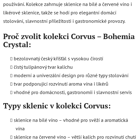
používání. Kolekce zahrnuje sklenice na bílé a červené víno i
likérové sklenice, takže se hodí pro elegantní domácí
stolování, slavnostní příležitosti i gastronomické provozy.
Proč zvolit kolekci Corvus – Bohemia
Crystal:
bezolovnatý český křišťál s vysokou čirostí
čistý tulipánový tvar kalichu
moderní a univerzální design pro různé typy stolování
tvar podporující rozvinutí aroma vína i likérů
vhodné pro domácnosti, gastronomii i slavnostní servis
Typy sklenic v kolekci Corvus:
sklenice na bílé víno – vhodné pro svěží a aromatická
vína
sklenice na červené víno – větší kalich pro rozvinutí chutí