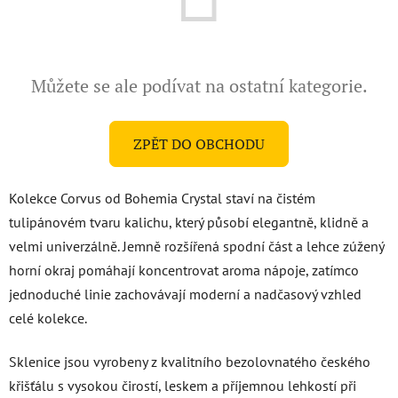
Můžete se ale podívat na ostatní kategorie.
ZPĚT DO OBCHODU
Kolekce Corvus od Bohemia Crystal staví na čistém
tulipánovém tvaru kalichu, který působí elegantně, klidně a
velmi univerzálně. Jemně rozšířená spodní část a lehce zúžený
horní okraj pomáhají koncentrovat aroma nápoje, zatímco
jednoduché linie zachovávají moderní a nadčasový vzhled
celé kolekce.
Sklenice jsou vyrobeny z kvalitního bezolovnatého českého
křišťálu s vysokou čirostí, leskem a příjemnou lehkostí při