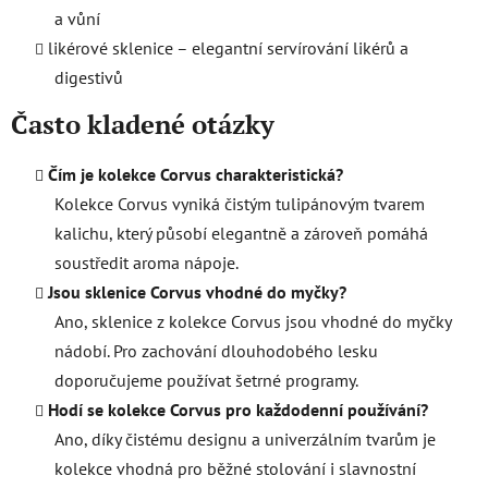
a vůní
likérové sklenice – elegantní servírování likérů a
digestivů
Často kladené otázky
Čím je kolekce Corvus charakteristická?
Kolekce Corvus vyniká čistým tulipánovým tvarem
kalichu, který působí elegantně a zároveň pomáhá
soustředit aroma nápoje.
Jsou sklenice Corvus vhodné do myčky?
Ano, sklenice z kolekce Corvus jsou vhodné do myčky
nádobí. Pro zachování dlouhodobého lesku
doporučujeme používat šetrné programy.
Hodí se kolekce Corvus pro každodenní používání?
Ano, díky čistému designu a univerzálním tvarům je
kolekce vhodná pro běžné stolování i slavnostní