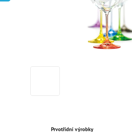
Prvotřídní výrobky