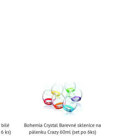
 bílé
Bohemia Crystal Barevné sklenice na
6 ks)
pálenku Crazy 60ml (set po 6ks)