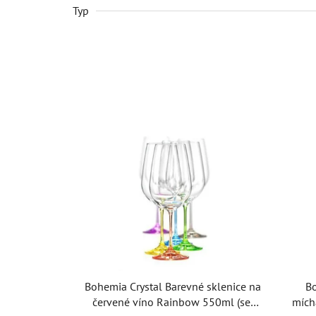
Typ
Bohemia Crystal Barevné sklenice na
Bo
červené víno Rainbow 550ml (set
mích