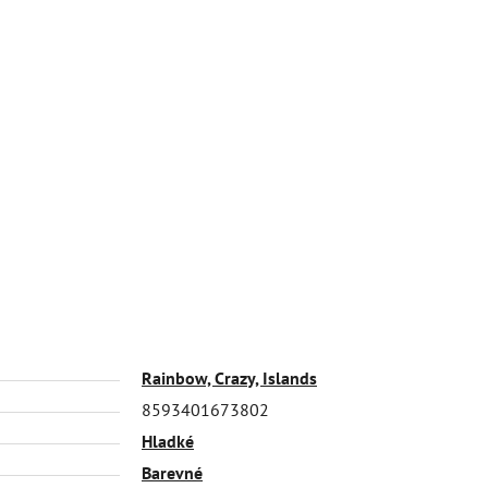
Rainbow, Crazy, Islands
8593401673802
Hladké
Barevné