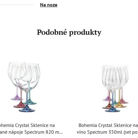
Na noze
Podobné produkty
hemia Crystal Sklenice na
Bohemia Crystal Sklenice na
ané nápoje Spectrum 820 ml
víno Spectrum 350ml (set po 