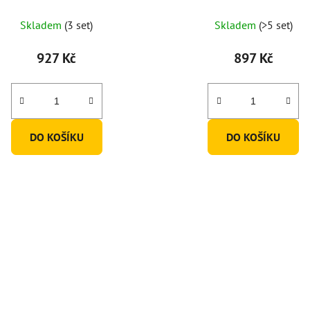
(set po 4ks)
Skladem
(3 set)
Skladem
(>5 set)
927 Kč
897 Kč
DO KOŠÍKU
DO KOŠÍKU