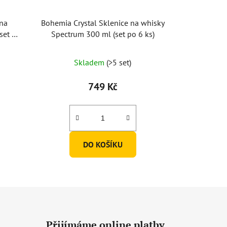
 na
Bohemia Crystal Sklenice na whisky
set po
Spectrum 300 ml (set po 6 ks)
Skladem
(>5 set)
749 Kč
DO KOŠÍKU
Přijímáme online platby