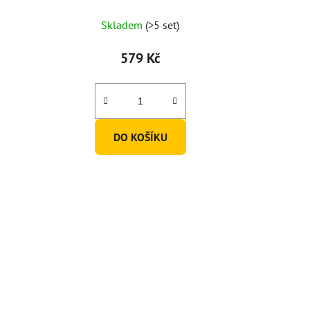
Skladem
(>5 set)
579 Kč
DO KOŠÍKU