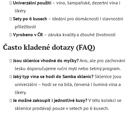
Univerzální použití
– víno, šampaňské, dezertní vína i
likéry
Sety po 6 kusech
– ideální pro domácnosti i slavnostní
příležitosti
Vyrobeno v ČR
– záruka kvality a dlouhé životnosti
Často kladené dotazy (FAQ)
Jsou sklenice vhodné do myčky?
Ano, ale pro zachování
lesku doporučujeme ruční mytí nebo šetrný program.
Jaký typ vína se hodí do Samba sklenic?
Sklenice jsou
univerzální – hodí se na bílá, červená i šumivá vína a
likéry.
Je možné zakoupit i jednotlivé kusy?
V této kolekci se
sklenice prodávají pouze v setech po 6 kusech.