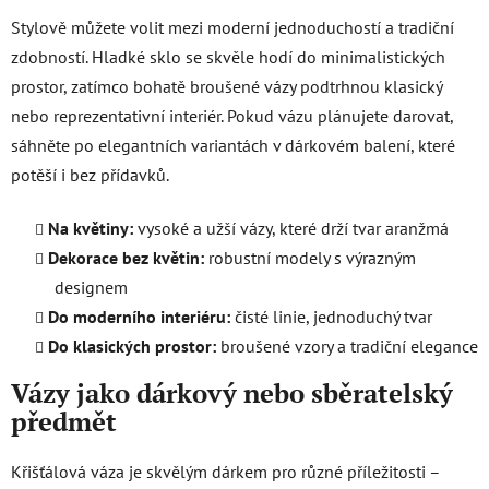
Stylově můžete volit mezi moderní jednoduchostí a tradiční
zdobností. Hladké sklo se skvěle hodí do minimalistických
prostor, zatímco bohatě broušené vázy podtrhnou klasický
nebo reprezentativní interiér. Pokud vázu plánujete darovat,
sáhněte po elegantních variantách v dárkovém balení, které
potěší i bez přídavků.
Na květiny:
vysoké a užší vázy, které drží tvar aranžmá
Dekorace bez květin:
robustní modely s výrazným
designem
Do moderního interiéru:
čisté linie, jednoduchý tvar
Do klasických prostor:
broušené vzory a tradiční elegance
Vázy jako dárkový nebo sběratelský
předmět
Křišťálová váza je skvělým dárkem pro různé příležitosti –