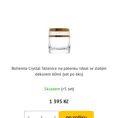
Bohemia Crystal Sklenice na pálenku Ideal se zlatým
dekorem 60ml (set po 6ks)
Skladem
(>5 set)
1 395 Kč
DO KOŠÍKU