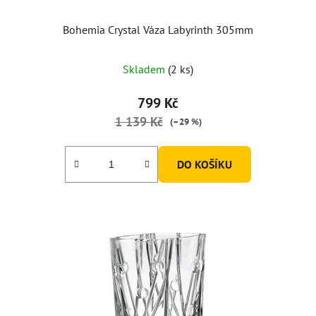
Bohemia Crystal Váza Labyrinth 305mm
Skladem
(2 ks)
799 Kč
1 139 Kč
(–29 %)
DO KOŠÍKU