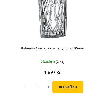
Bohemia Crystal Váza Labyrinth 405mm
Skladem
(1 ks)
1 697 Kč
DO KOŠÍKU