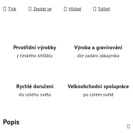
Tisk
Zeptat se
Hlídat
Sdílet
Prvotřídní výrobky
Výroba a gravírování
z českého křišťálu
dle zadání zákazníka
Rychlé doručení
Velkoobchodní spolupráce
do celého světa
po celém světě
Popis