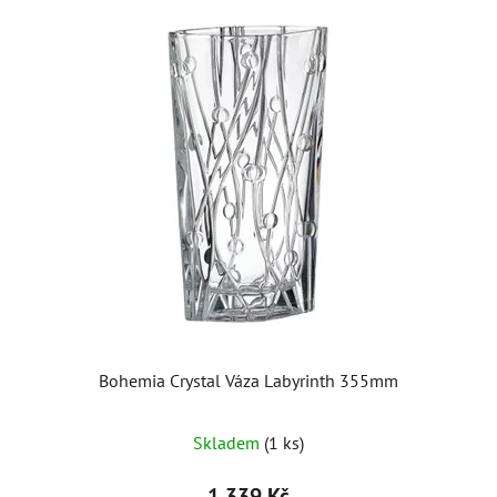
Bohemia Crystal Váza Labyrinth 355mm
Skladem
(1 ks)
1 339 Kč