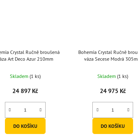
mia Crystal Ručně broušená
Bohemia Crystal Ručně bro
áza Art Deco Azur 210mm
váza Secese Modrá 305
Skladem
(1 ks)
Skladem
(1 ks)
24 897 Kč
24 975 Kč
DO KOŠÍKU
DO KOŠÍKU