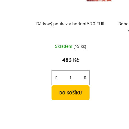
Dárkový poukaz v hodnotě 20 EUR
Bohem
Skladem
(>5 ks)
483 Kč
DO KOŠÍKU