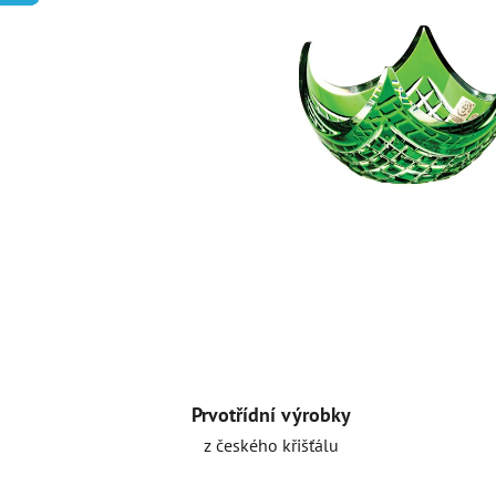
Prvotřídní výrobky
z českého křišťálu