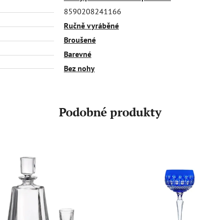
8590208241166
Ručně vyráběné
Broušené
Barevné
Bez nohy
Podobné produkty