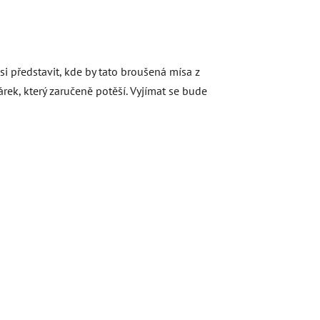
si představit, kde by tato broušená mísa z
rek, který zaručeně potěší. Vyjímat se bude