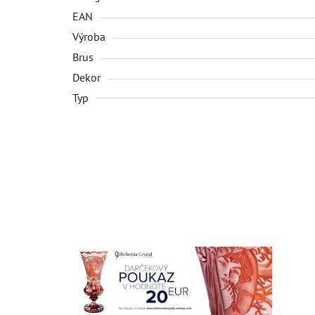
EAN
Výroba
Brus
Dekor
Typ