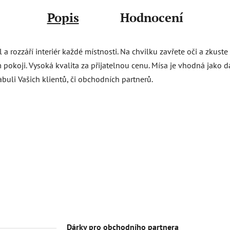
Popis
Hodnocení
 rozzáří interiér každé místnosti. Na chvilku zavřete oči a zkuste 
okoji. Vysoká kvalita za přijatelnou cenu. Mísa je vhodná jako dá
tabuli Vašich klientů, či obchodních partnerů.
Dárky pro obchodního partnera