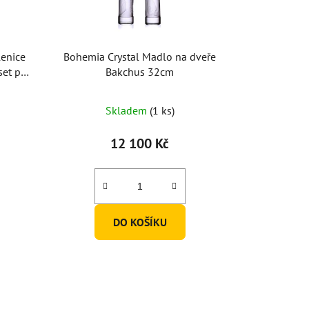
lenice
Bohemia Crystal Madlo na dveře
set po
Bakchus 32cm
Skladem
(1 ks)
12 100 Kč
DO KOŠÍKU