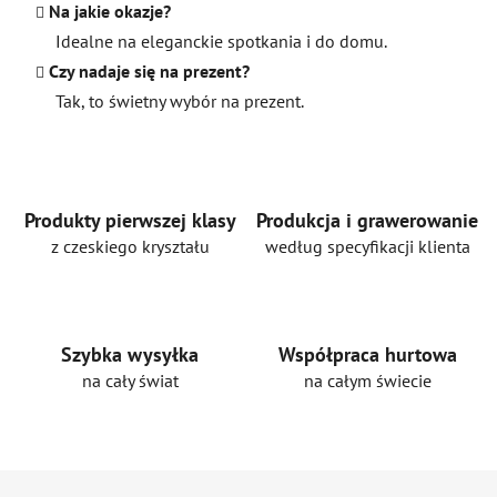
Na jakie okazje?
Idealne na eleganckie spotkania i do domu.
Czy nadaje się na prezent?
Tak, to świetny wybór na prezent.
Produkty pierwszej klasy
Produkcja i grawerowanie
z czeskiego kryształu
według specyfikacji klienta
Szybka wysyłka
Współpraca hurtowa
na cały świat
na całym świecie
S