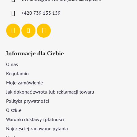
k
a
+420 739 133 159
Informacje dla Ciebie
O nas
Regulamin
Moje zamówienie
Jak dokonać zwrotu lub reklamacji towaru
Polityka prywatności
O szkle
Warunki dostawy i płatności
Najczęściej zadawane pytania