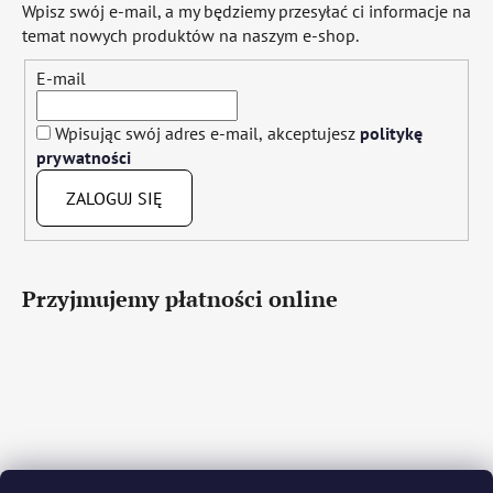
Wpisz swój e-mail, a my będziemy przesyłać ci informacje na
temat nowych produktów na naszym e-shop.
E-mail
Wpisując swój adres e-mail, akceptujesz
politykę
prywatności
ZALOGUJ SIĘ
Przyjmujemy płatności online
Čeština
Slovenčina
English
Deutsch
Magyar