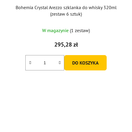
Bohemia Crystal Arezzo szklanka do whisky 320ml
(zestaw 6 sztuk)
W magazynie
(1 zestaw)
295,28 zł
DO KOSZYKA