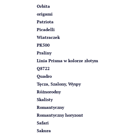
Orbita
origami
Patriota
Picadelli
Wiatraczek
PK500
Praliny
Linia Prisma w kolorze złotym
Q8722
Quadro
Tęcza, Szalony, Wyspy
Różnorodny
Skalisty
Romantyczny
Romantyczny horyzont
Safari
Sakura