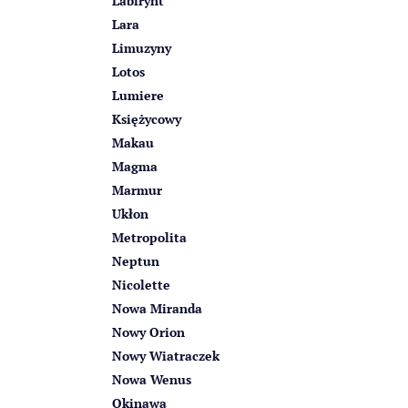
Labirynt
Lara
Limuzyny
Lotos
Lumiere
Księżycowy
Makau
Magma
Marmur
Ukłon
Metropolita
Neptun
Nicolette
Nowa Miranda
Nowy Orion
Nowy Wiatraczek
Nowa Wenus
Okinawa