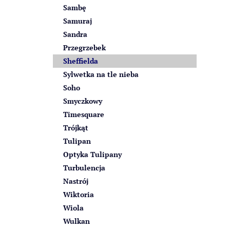
Sambę
Samuraj
Sandra
Przegrzebek
Sheffielda
Sylwetka na tle nieba
Soho
Smyczkowy
Timesquare
Trójkąt
Tulipan
Optyka Tulipany
Turbulencja
Nastrój
Wiktoria
Wiola
Wulkan