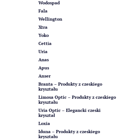
Wodospad
Fala
Wellington
Xtra
Yoko
Cettia
Uria
Anas
Apus
Anser
Branta – Produkty z czeskiego
kryształu
Limosa Optic – Produkty z czeskiego
kryształu
Uria Optic – Elegancki czeski
kryształ
Loxia
Iduna – Produkty z czeskiego
kryształu