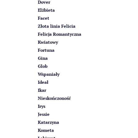
Dover
Elżbieta
Facet
Złota linia Felicia
Felicja Romantyczna
Kwiatowy
Fortuna
Gina
Glob
Wspaniały
Ideał
Ikar
Nieskończoność
Irys
Jessie
Katarzyna
Kometa