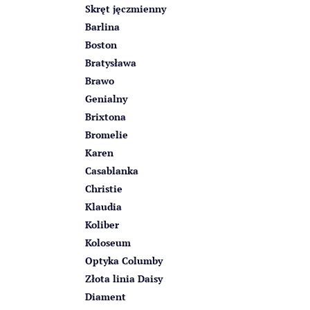
Skręt jęczmienny
Barlina
Boston
Bratysława
Brawo
Genialny
Brixtona
Bromelie
Karen
Casablanka
Christie
Klaudia
Koliber
Koloseum
Optyka Columby
Złota linia Daisy
Diament