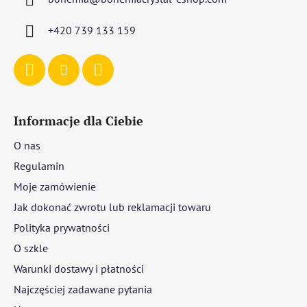
k
a
+420 739 133 159
Informacje dla Ciebie
O nas
Regulamin
Moje zamówienie
Jak dokonać zwrotu lub reklamacji towaru
Polityka prywatności
O szkle
Warunki dostawy i płatności
Najczęściej zadawane pytania