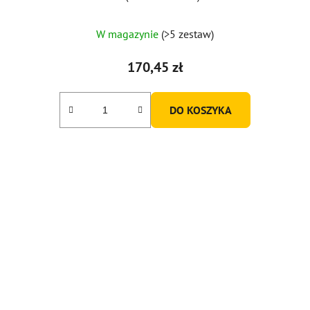
W magazynie
(>5 zestaw)
170,45 zł
DO KOSZYKA