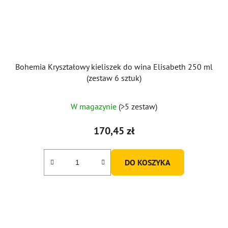
Bohemia Kryształowy kieliszek do wina Elisabeth 250 ml
(zestaw 6 sztuk)
W magazynie
(>5 zestaw)
170,45 zł
DO KOSZYKA