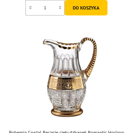
DO KOSZYKA
Bohemia Crystal Ręcznie cięty dzbanek Romantic Horizon