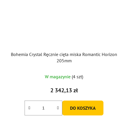
Bohemia Crystal Ręcznie cięta miska Romantic Horizon
205mm
W magazynie
(4 szt)
2 342,13 zł
DO KOSZYKA