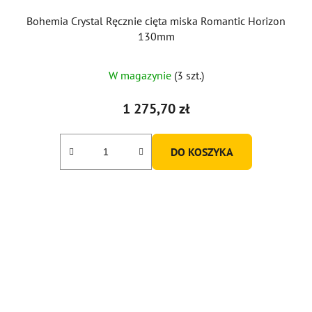
Bohemia Crystal Ręcznie cięta miska Romantic Horizon
130mm
W magazynie
(3 szt.)
1 275,70 zł
DO KOSZYKA