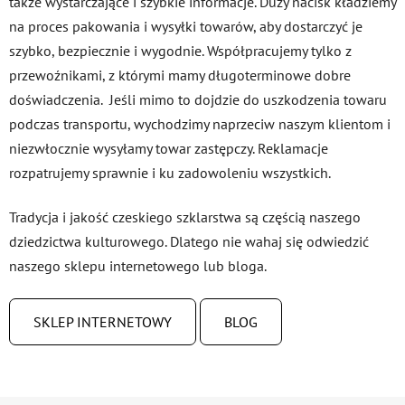
także wystarczające i szybkie informacje. Duży nacisk kładziemy
na proces pakowania i wysyłki towarów, aby dostarczyć je
szybko, bezpiecznie i wygodnie. Współpracujemy tylko z
przewoźnikami, z którymi mamy długoterminowe dobre
doświadczenia. Jeśli mimo to dojdzie do uszkodzenia towaru
podczas transportu, wychodzimy naprzeciw naszym klientom i
niezwłocznie wysyłamy towar zastępczy. Reklamacje
rozpatrujemy sprawnie i ku zadowoleniu wszystkich.
Tradycja i jakość czeskiego szklarstwa są częścią naszego
dziedzictwa kulturowego. Dlatego nie wahaj się odwiedzić
naszego sklepu internetowego lub bloga.
SKLEP INTERNETOWY
BLOG