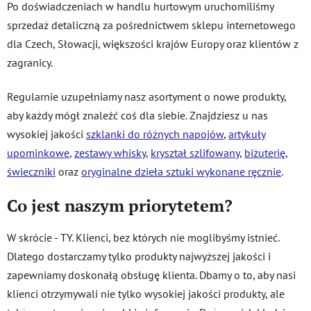
Po doświadczeniach w handlu hurtowym uruchomiliśmy
sprzedaż detaliczną za pośrednictwem sklepu internetowego
dla Czech, Słowacji, większości krajów Europy oraz klientów z
zagranicy.
Regularnie uzupełniamy nasz asortyment o nowe produkty,
aby każdy mógł znaleźć coś dla siebie. Znajdziesz u nas
wysokiej jakości
szklanki do różnych napojów
,
artykuły
upominkowe
,
zestawy whisky
,
kryształ szlifowany
,
biżuterię
,
świeczniki
oraz
oryginalne dzieła sztuki wykonane ręcznie
.
Co jest naszym priorytetem?
W skrócie - TY. Klienci, bez których nie moglibyśmy istnieć.
Dlatego dostarczamy tylko produkty najwyższej jakości i
zapewniamy doskonałą obsługę klienta. Dbamy o to, aby nasi
klienci otrzymywali nie tylko wysokiej jakości produkty, ale