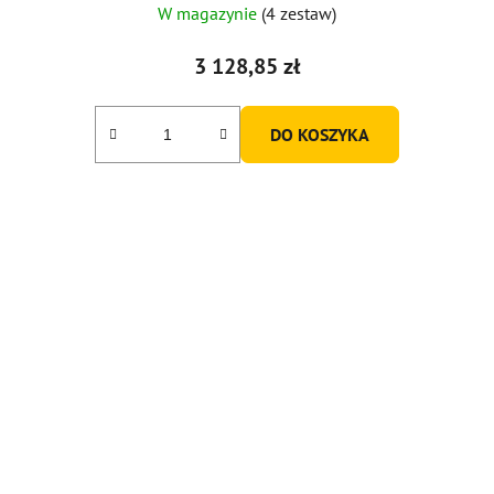
W magazynie
(4 zestaw)
3 128,85 zł
DO KOSZYKA