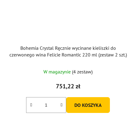
Bohemia Crystal Ręcznie wycinane kieliszki do
czerwonego wina Felicie Romantic 220 ml (zestaw 2 szt.)
W magazynie
(4 zestaw)
751,22 zł
DO KOSZYKA