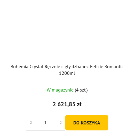
Bohemia Crystal Ręcznie cięty dzbanek Felicie Romantic
1200ml
W magazynie
(4 szt.)
2 621,85 zł
DO KOSZYKA