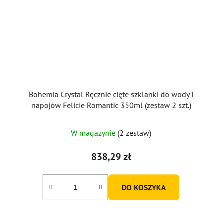
Bohemia Crystal Ręcznie cięte szklanki do wody i
napojów Felicie Romantic 350ml (zestaw 2 szt.)
W magazynie
(2 zestaw)
838,29 zł
DO KOSZYKA