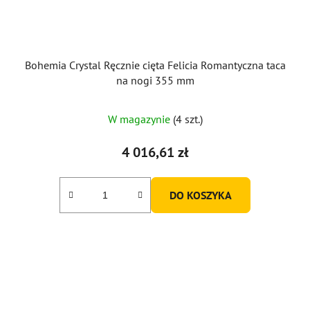
Bohemia Crystal Ręcznie cięta Felicia Romantyczna taca
na nogi 355 mm
W magazynie
(4 szt.)
4 016,61 zł
DO KOSZYKA