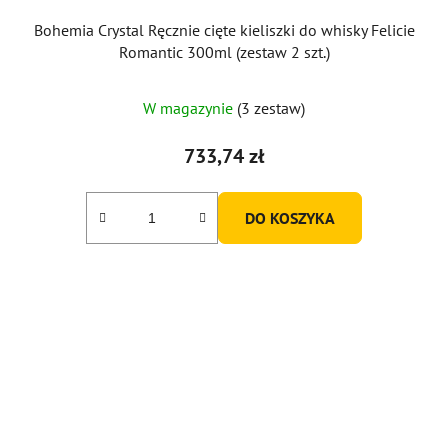
Bohemia Crystal Ręcznie cięte kieliszki do whisky Felicie
Romantic 300ml (zestaw 2 szt.)
W magazynie
(3 zestaw)
733,74 zł
DO KOSZYKA