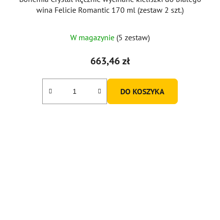
wina Felicie Romantic 170 ml (zestaw 2 szt.)
W magazynie
(5 zestaw)
663,46 zł
DO KOSZYKA