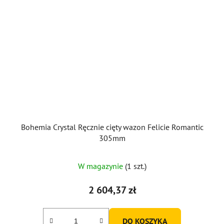
Bohemia Crystal Ręcznie cięty wazon Felicie Romantic
305mm
W magazynie
(1 szt.)
2 604,37 zł
DO KOSZYKA