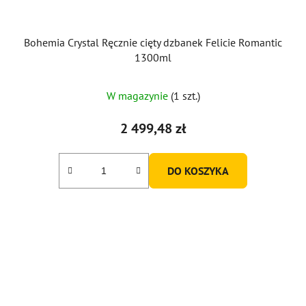
Bohemia Crystal Ręcznie cięty dzbanek Felicie Romantic
1300ml
W magazynie
(1 szt.)
2 499,48 zł
DO KOSZYKA