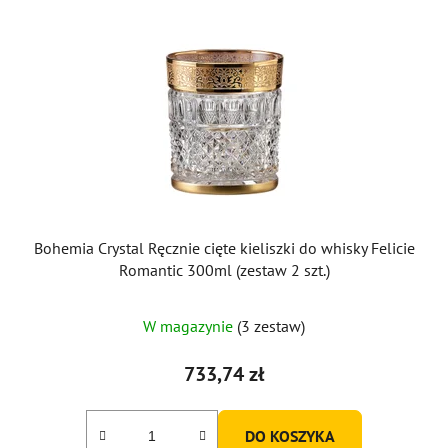
Bohemia Crystal Ręcznie cięte kieliszki do whisky Felicie
Romantic 300ml (zestaw 2 szt.)
W magazynie
(3 zestaw)
733,74 zł
DO KOSZYKA