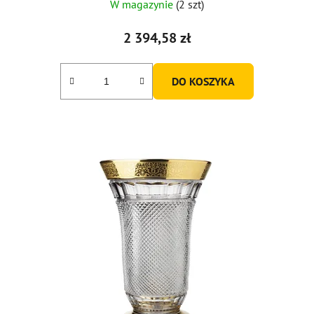
W magazynie
(2 szt)
2 394,58 zł
DO KOSZYKA