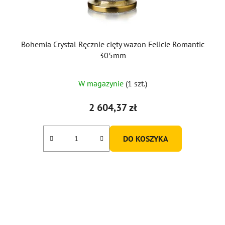
Bohemia Crystal Ręcznie cięty wazon Felicie Romantic
305mm
W magazynie
(1 szt.)
2 604,37 zł
DO KOSZYKA