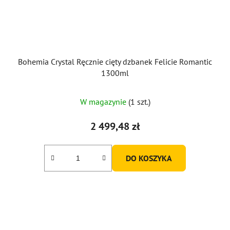
Bohemia Crystal Ręcznie cięty dzbanek Felicie Romantic
1300ml
W magazynie
(1 szt.)
2 499,48 zł
DO KOSZYKA