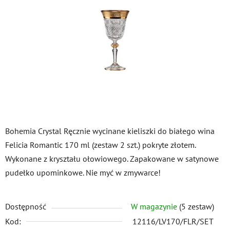
5
gwiazdek.
Bohemia Crystal Ręcznie wycinane kieliszki do białego wina
Felicia Romantic 170 ml (zestaw 2 szt.) pokryte złotem.
Wykonane z kryształu ołowiowego. Zapakowane w satynowe
pudełko upominkowe. Nie myć w zmywarce!
Dostępność
W magazynie
(5 zestaw)
Kod:
12116/LV170/FLR/SET