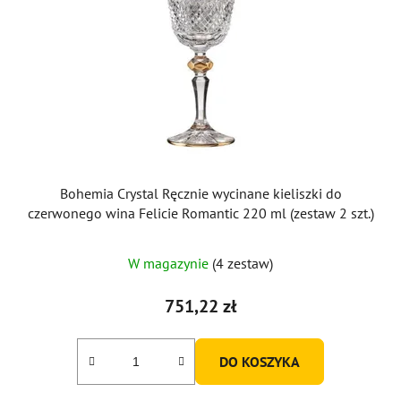
Bohemia Crystal Ręcznie wycinane kieliszki do
czerwonego wina Felicie Romantic 220 ml (zestaw 2 szt.)
W magazynie
(4 zestaw)
751,22 zł
DO KOSZYKA