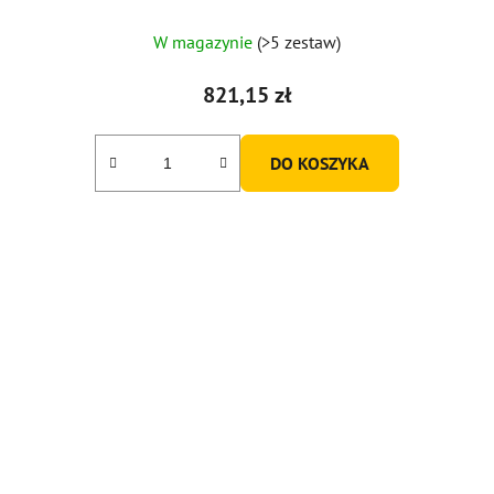
W magazynie
(>5 zestaw)
821,15 zł
DO KOSZYKA