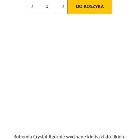
DO KOSZYKA
Bohemia Crystal Ręcznie wycinane kieliszki do likieru