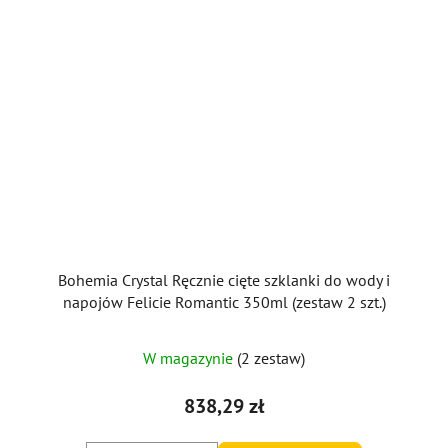
Bohemia Crystal Ręcznie cięte szklanki do wody i
napojów Felicie Romantic 350ml (zestaw 2 szt.)
W magazynie
(2 zestaw)
838,29 zł