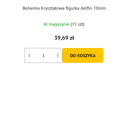
Bohemia Kryształowa figurka delfin 70mm
W magazynie
(>5 szt)
39,69 zł
DO KOSZYKA