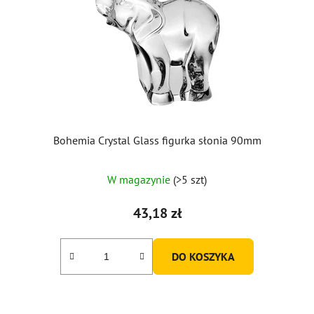
Bohemia Crystal Glass figurka słonia 90mm
W magazynie
(>5 szt)
43,18 zł
DO KOSZYKA