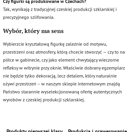
Czy figurki są produkowane w Czechach?
Tak, wynikają z tradycyjnej czeskiej produkcji szklarskiej i
precyzyjnego szlifowania.
Wybór, który ma sens
Wybierzcie kryształową figurkę zależnie od motywu,
przestrzeni oraz atmosfery, którą chcecie stworzyć — czy to na
półce w gabinecie, czy jako element chwytający wieczorne
refleksy w witrynie przy oknie. Właściwie dobrany egzemplarz
nie będzie tylko dekoracją, lecz detalem, który naturalnie
ożywi przestrzeń – w naszym sklepie internetowym znajdą
Państwo starannie wyselekcjonowaną ofertę autentycznych
wyrobów z czeskiej produkcji szklarskiej.
Produkty pierwszej klasy
Produkcja i grawerowanie