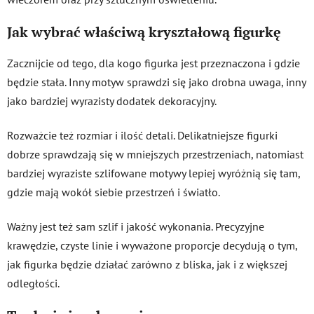
Jak wybrać właściwą kryształową figurkę
Zacznijcie od tego, dla kogo figurka jest przeznaczona i gdzie
będzie stała. Inny motyw sprawdzi się jako drobna uwaga, inny
jako bardziej wyrazisty dodatek dekoracyjny.
Rozważcie też rozmiar i ilość detali. Delikatniejsze figurki
dobrze sprawdzają się w mniejszych przestrzeniach, natomiast
bardziej wyraziste szlifowane motywy lepiej wyróżnią się tam,
gdzie mają wokół siebie przestrzeń i światło.
Ważny jest też sam szlif i jakość wykonania. Precyzyjne
krawędzie, czyste linie i wyważone proporcje decydują o tym,
jak figurka będzie działać zarówno z bliska, jak i z większej
odległości.