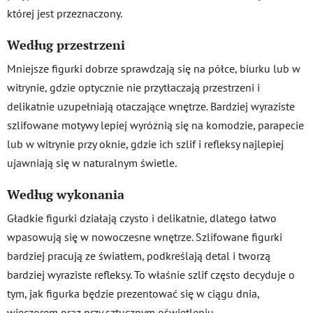
której jest przeznaczony.
Według przestrzeni
Mniejsze figurki dobrze sprawdzają się na półce, biurku lub w
witrynie, gdzie optycznie nie przytłaczają przestrzeni i
delikatnie uzupełniają otaczające wnętrze. Bardziej wyraziste
szlifowane motywy lepiej wyróżnią się na komodzie, parapecie
lub w witrynie przy oknie, gdzie ich szlif i refleksy najlepiej
ujawniają się w naturalnym świetle.
Według wykonania
Gładkie figurki działają czysto i delikatnie, dlatego łatwo
wpasowują się w nowoczesne wnętrze. Szlifowane figurki
bardziej pracują ze światłem, podkreślają detal i tworzą
bardziej wyraziste refleksy. To właśnie szlif często decyduje o
tym, jak figurka będzie prezentować się w ciągu dnia,
wieczorem oraz przy sztucznym oświetleniu.