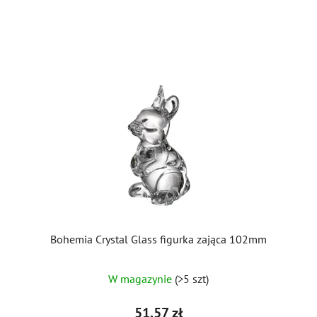
Bohemia Crystal Glass figurka zająca 102mm
W magazynie
(>5 szt)
51,57 zł