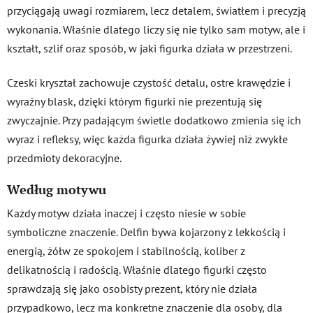
przyciągają uwagi rozmiarem, lecz detalem, światłem i precyzją
wykonania. Właśnie dlatego liczy się nie tylko sam motyw, ale i
kształt, szlif oraz sposób, w jaki figurka działa w przestrzeni.
Czeski kryształ zachowuje czystość detalu, ostre krawędzie i
wyraźny blask, dzięki którym figurki nie prezentują się
zwyczajnie. Przy padającym świetle dodatkowo zmienia się ich
wyraz i refleksy, więc każda figurka działa żywiej niż zwykłe
przedmioty dekoracyjne.
Według motywu
Każdy motyw działa inaczej i często niesie w sobie
symboliczne znaczenie. Delfin bywa kojarzony z lekkością i
energią, żółw ze spokojem i stabilnością, koliber z
delikatnością i radością. Właśnie dlatego figurki często
sprawdzają się jako osobisty prezent, który nie działa
przypadkowo, lecz ma konkretne znaczenie dla osoby, dla