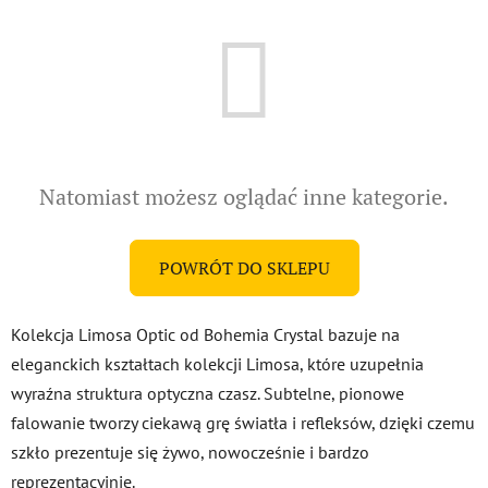
Natomiast możesz oglądać inne kategorie.
POWRÓT DO SKLEPU
Kolekcja Limosa Optic od Bohemia Crystal bazuje na
eleganckich kształtach kolekcji Limosa, które uzupełnia
wyraźna struktura optyczna czasz. Subtelne, pionowe
falowanie tworzy ciekawą grę światła i refleksów, dzięki czemu
szkło prezentuje się żywo, nowocześnie i bardzo
reprezentacyjnie.