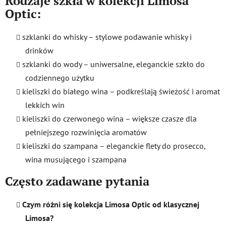
Rodzaje szkła w kolekcji Limosa
Optic:
szklanki do whisky – stylowe podawanie whisky i
drinków
szklanki do wody – uniwersalne, eleganckie szkło do
codziennego użytku
kieliszki do białego wina – podkreślają świeżość i aromat
lekkich win
kieliszki do czerwonego wina – większe czasze dla
pełniejszego rozwinięcia aromatów
kieliszki do szampana – eleganckie flety do prosecco,
wina musującego i szampana
Często zadawane pytania
Czym różni się kolekcja Limosa Optic od klasycznej
Limosa?