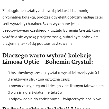
Zaokrąglone kształty zachowują lekkość i harmonię
oryginalnej kolekcji, podczas gdy efekt optyczny nadaje całej
serii wyrazisty charakter. Szkło wykonane jest z
bezołowiowego czeskiego kryształu Bohemia Crystal, który
wyróżnia się wysoką przejrzystością, subtelnym połyskiem i
przyjemną lekkością podczas użytkowania.
Dlaczego warto wybrać kolekcję
Limosa Optic – Bohemia Crystal:
bezołowiowy czeski kryształ o wysokiej przejrzystości
efektowna struktura optyczna czasz
nowoczesny, elegancki design z delikatnym falowaniem
wyraźna gra światła i refleksów
odpowiednie do codziennych i świątecznych posiłków