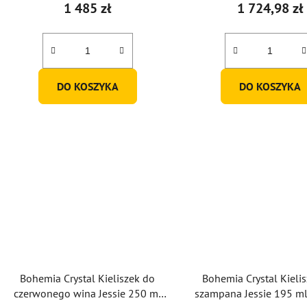
1 485 zł
1 724,98 zł
DO KOSZYKA
DO KOSZYKA
Bohemia Crystal Kieliszek do
Bohemia Crystal Kieli
czerwonego wina Jessie 250 ml
szampana Jessie 195 ml