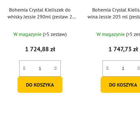
Bohemia Crystal Kieliszek do
Bohemia Crystal Kieli
whisky Jessie 290ml (zestaw 2
wina Jessie 205 ml (zesta
szt.)
W magazynie
(>5 zestaw)
W magazynie
(>5 ze
1 724,88 zł
1 747,73 zł
DO KOSZYKA
DO KOSZYKA