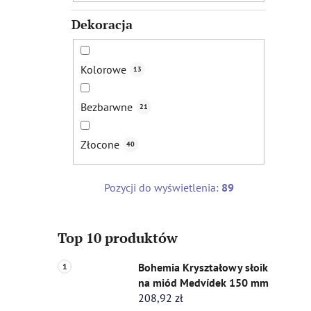
Dekoracja
Kolorowe
13
Bezbarwne
21
Złocone
40
Pozycji do wyświetlenia:
89
Top 10 produktów
Bohemia Kryształowy słoik
na miód Medvídek 150 mm
208,92 zł