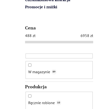
Promocje i zniżki
Cena
488
zł
6958
zł
W magazynie
89
Produkcja
Ręcznie robione
10