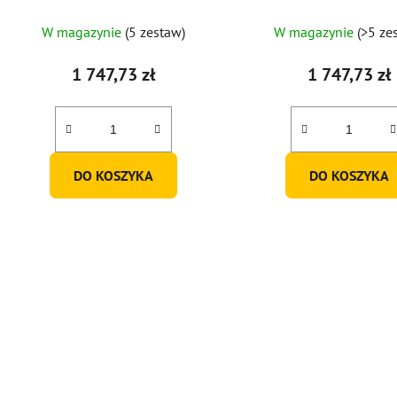
(zestaw 2 szt.)
2 szt.)
W magazynie
(5 zestaw)
W magazynie
(>5 ze
1 747,73 zł
1 747,73 zł
DO KOSZYKA
DO KOSZYKA