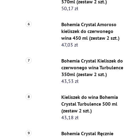
570ml (zestaw 2 szt.)
50,17 zł
Bohemia Crystal Amoroso
kieliszek do czerwonego
wina 450 ml (zestaw 2 szt.)
47,03 zł
Bohemia Crystal Kieliszek do
czerwonego wina Turbulence
350ml (zestaw 2 szt.)
43,53 zł
Kieliszek do wina Bohemia
Crystal Turbulence 500 ml
(zestaw 2 szt.)
43,18 zł
Bohemia Crystal Ręcznie